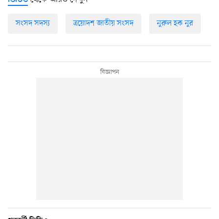
ভিডিও
সংসদ সদস্য
ত্রয়োদশ জাতীয় সংসদ
নুরুল হক নুর