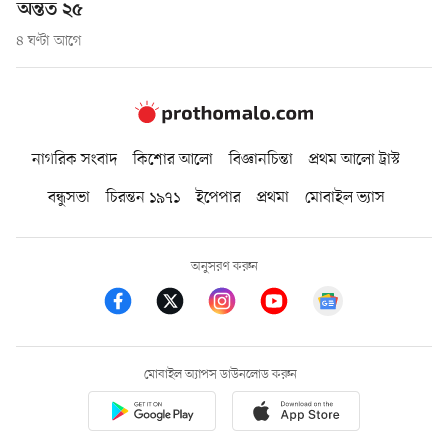
অন্তত ২৫
৪ ঘণ্টা আগে
নাগরিক সংবাদ
কিশোর আলো
বিজ্ঞানচিন্তা
প্রথম আলো ট্রাস্ট
বন্ধুসভা
চিরন্তন ১৯৭১
ইপেপার
প্রথমা
মোবাইল ভ্যাস
অনুসরণ করুন
মোবাইল অ্যাপস ডাউনলোড করুন