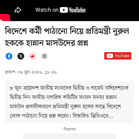
বিদেশে কর্মী পাঠানো নিয়ে প্রতিমন্ত্রী নুরুল
হককে হান্নান মাসউদের প্রশ্ন
প্রকাশ: ০৮ জুন ২০২৬, ১১: ৪৬
৮ জুন ত্রয়োদশ জাতীয় সংসদের দ্বিতীয় ও বাজেট অধিবেশনের
দ্বিতীয় দিন জাতীয় নাগরিক কমিটির সংসদ সদস্য হান্নান
মাসউদ প্রবাসীকল্যাণ প্রতিমন্ত্রী নুরুল হকের কাছে বিদেশে
লোক পাঠানো নিয়ে প্রশ্ন করেন। বিস্তারিত ভিডিওতে...