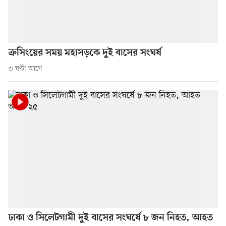
ক্রসিংয়ের সময় মহাসড়কে দুই বাসের সংঘর্ষ
৩ ঘণ্টা আগে
ঢাকা ও সিলেটগামী দুই বাসের সংঘর্ষে ৮ জন নিহত, আহত