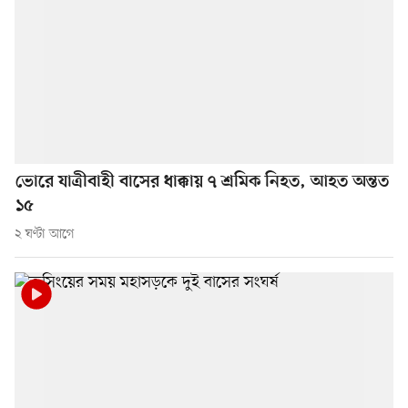
ভোরে যাত্রীবাহী বাসের ধাক্কায় ৭ শ্রমিক নিহত, আহত অন্তত
১৫
২ ঘণ্টা আগে