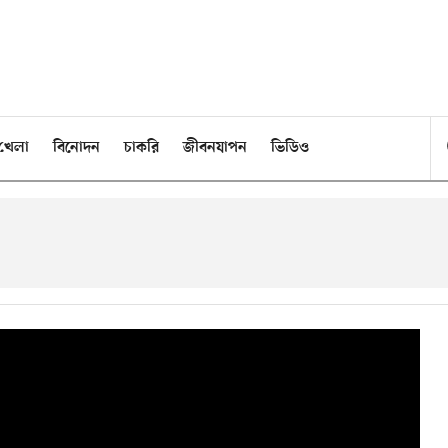
খেলা
বিনোদন
চাকরি
জীবনযাপন
ভিডিও