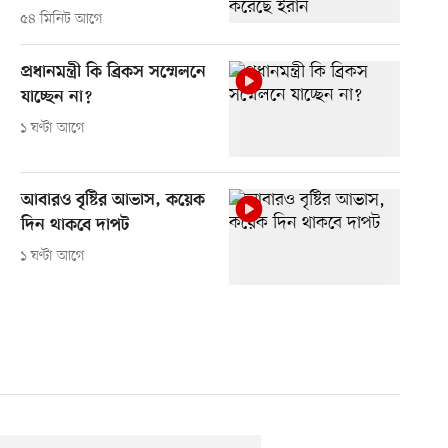
৫৪ মিনিট আগে
প্রধানমন্ত্রী কি ব্রিকস সম্মেলনে
যাচ্ছেন না?
১ ঘণ্টা আগে
আবারও বৃষ্টির আভাস, কয়েক
দিন থাকবে দাপট
১ ঘণ্টা আগে