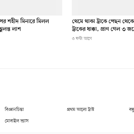
পর শহীদ মিনারে মিলল
থেমে থাকা ট্রাকে পেছন থে
ুলন্ত লাশ
ট্রাকের ধাক্কা, প্রাণ গেল ৩ জ
৩ ঘণ্টা আগে
বিজ্ঞানচিন্তা
প্রথম আলো ট্রাস্ট
বন্
মোবাইল ভ্যাস