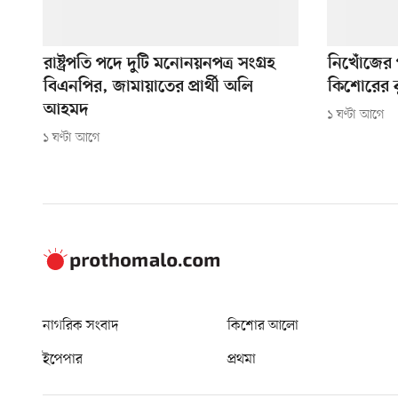
রাষ্ট্রপতি পদে দুটি মনোনয়নপত্র সংগ্রহ
নিখোঁজের 
বিএনপির, জামায়াতের প্রার্থী অলি
কিশোরের ঝ
আহমদ
১ ঘণ্টা আগে
১ ঘণ্টা আগে
নাগরিক সংবাদ
কিশোর আলো
ইপেপার
প্রথমা