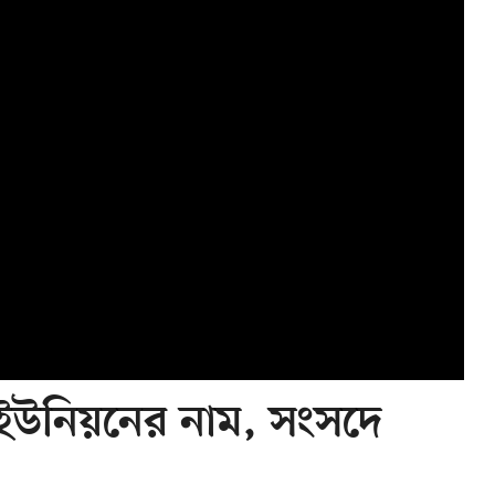
ামে ইউনিয়নের নাম, সংসদে