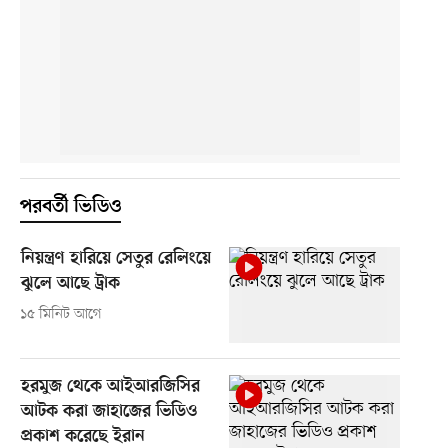
পরবর্তী ভিডিও
নিয়ন্ত্রণ হারিয়ে সেতুর রেলিংয়ে
ঝুলে আছে ট্রাক
১৫ মিনিট আগে
হরমুজ থেকে আইআরজিসির
আটক করা জাহাজের ভিডিও
প্রকাশ করেছে ইরান