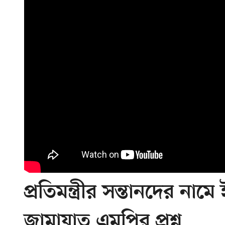
প্রতিমন্ত্রীর সন্তানদের ন
জামায়াত এমপির প্রশ্ন