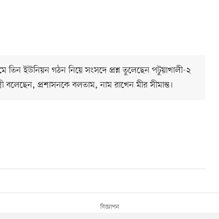
ামে তিন ইউনিয়ন গঠন নিয়ে সংসদে প্রশ্ন তুলেছেন পটুয়াখালী-২
রী বলেছেন, প্রশাসনকে বলতাম, নাম রাখেন মীর সীমান্ত।