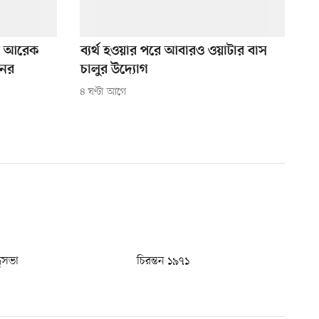
কে আরেক
ব্যর্থ হওয়ার পরে আবারও ওয়াটার বাস
নের
চালুর উদ্যোগ
৪ ঘণ্টা আগে
ধুসভা
চিরন্তন ১৯৭১