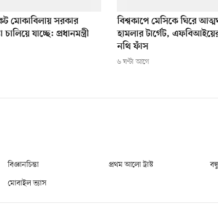
ংকট মোকাবিলায় সরকার
বিশ্বকাপে মেসিকে ঘিরে আত্ম
টা চালিয়ে যাচ্ছে: প্রধানমন্ত্রী
হামলার টার্গেট, এফবিআইয়
নথি ফাঁস
৬ ঘণ্টা আগে
বিজ্ঞানচিন্তা
প্রথম আলো ট্রাস্ট
বন্
মোবাইল ভ্যাস