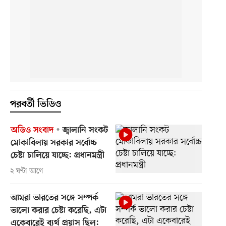
পরবর্তী ভিডিও
অডিও সংবাদ
জ্বালানি সংকট
মোকাবিলায় সরকার সর্বোচ্চ
চেষ্টা চালিয়ে যাচ্ছে: প্রধানমন্ত্রী
২ ঘণ্টা আগে
আমরা ভারতের সঙ্গে সম্পর্ক
ভালো করার চেষ্টা করেছি, এটা
একেবারেই ব্যর্থ প্রয়াস ছিল: