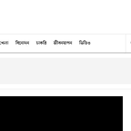
খেলা
বিনোদন
চাকরি
জীবনযাপন
ভিডিও