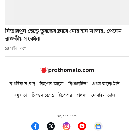
লিভারপুল ছেড়ে তুরস্কের ক্লাবে মোহাম্মদ সালাহ, পেলেন
রাজকীয় সংবর্ধনা
১৪ ঘণ্টা আগে
নাগরিক সংবাদ
কিশোর আলো
বিজ্ঞানচিন্তা
প্রথম আলো ট্রাস্ট
বন্ধুসভা
চিরন্তন ১৯৭১
ইপেপার
প্রথমা
মোবাইল ভ্যাস
অনুসরণ করুন