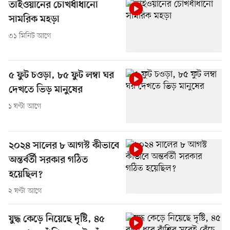
তাইওয়ানের চোখধাঁধানো
সামরিক মহড়া
৩১ মিনিট আগে
৫ ফুট চওড়া, ৮৫ ফুট লম্বা ঘর
দেখতে ভিড় মানুষের
১ ঘণ্টা আগে
২০২৪ সালের ৮ আগস্ট কীভাবে
অন্তর্বর্তী সরকার গঠিত
হয়েছিল?
২ ঘণ্টা আগে
যুদ্ধ কেড়ে নিয়েছে দৃষ্টি, ৪৫