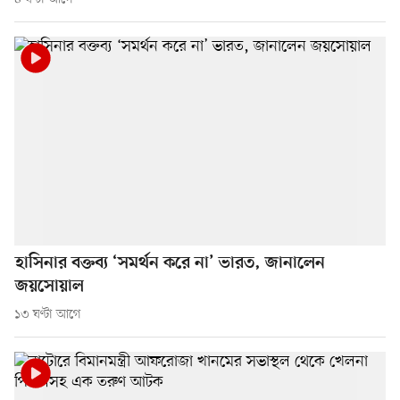
হাসিনার বক্তব্য ‘সমর্থন করে না’ ভারত, জানালেন
জয়সোয়াল
১৩ ঘণ্টা আগে