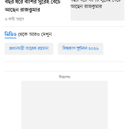
বছর ধরে বাঁশির সুরেই বেঁচে
আছেন রাজকুমার
৩ ঘণ্টা আগে
থেকে আরও দেখুন
ভিডিও
প্রধানমন্ত্রী তারেক রহমান
বিশ্বকাপ ফুটবল ২০২৬