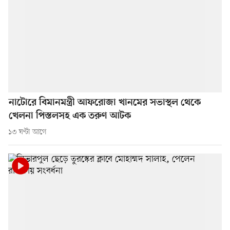
নাটোরে বিমানমন্ত্রী আফরোজা খানমের সভাস্থল থেকে
খেলনা পিস্তলসহ এক তরুণ আটক
১৩ ঘণ্টা আগে