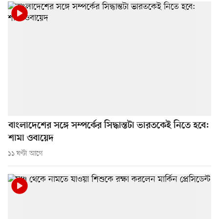
বাংলাদেশের সঙ্গে সম্পর্কের সিদ্ধান্তটা ভারতকেই নিতে হবে:
শামা ওবায়েদ
১১ ঘণ্টা আগে