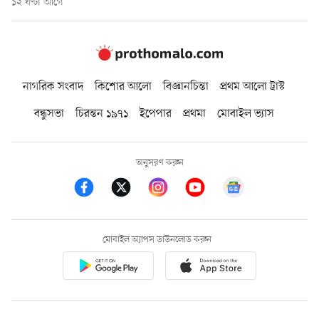
১২ ঘণ্টা আগে
নাগরিক সংবাদ
কিশোর আলো
বিজ্ঞানচিন্তা
প্রথম আলো ট্রাস্ট
বন্ধুসভা
চিরন্তন ১৯৭১
ইপেপার
প্রথমা
মোবাইল ভ্যাস
অনুসরণ করুন
মোবাইল অ্যাপস ডাউনলোড করুন