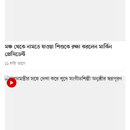
মঞ্চ থেকে নামতে যাওয়া শিশুকে রক্ষা করলেন মার্কিন
প্রেসিডেন্ট
১১ ঘণ্টা আগে