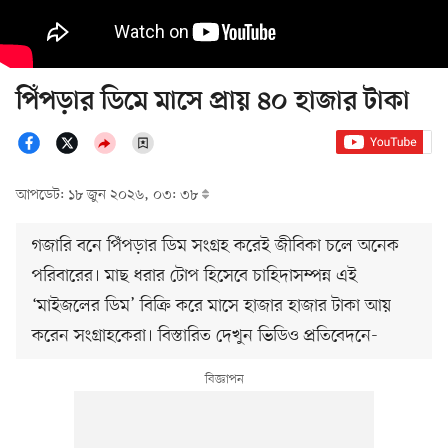
পিঁপড়ার ডিমে মাসে প্রায় ৪০ হাজার টাকা
আপডেট: ১৮ জুন ২০২৬, ০৩: ৩৮
গজারি বনে পিঁপড়ার ডিম সংগ্রহ করেই জীবিকা চলে অনেক
পরিবারের। মাছ ধরার টোপ হিসেবে চাহিদাসম্পন্ন এই
‘মাইজলের ডিম’ বিক্রি করে মাসে হাজার হাজার টাকা আয়
করেন সংগ্রাহকেরা। বিস্তারিত দেখুন ভিডিও প্রতিবেদনে-