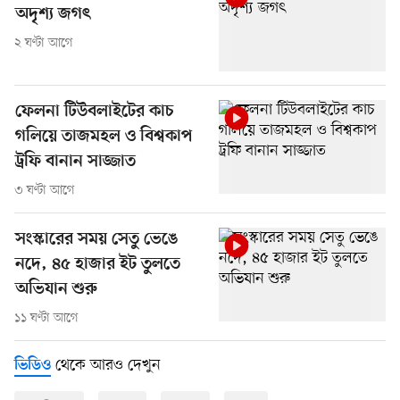
অদৃশ্য জগৎ
২ ঘণ্টা আগে
ফেলনা টিউবলাইটের কাচ
গলিয়ে তাজমহল ও বিশ্বকাপ
ট্রফি বানান সাজ্জাত
৩ ঘণ্টা আগে
সংস্কারের সময় সেতু ভেঙে
নদে, ৪৫ হাজার ইট তুলতে
অভিযান শুরু
১১ ঘণ্টা আগে
থেকে আরও দেখুন
ভিডিও