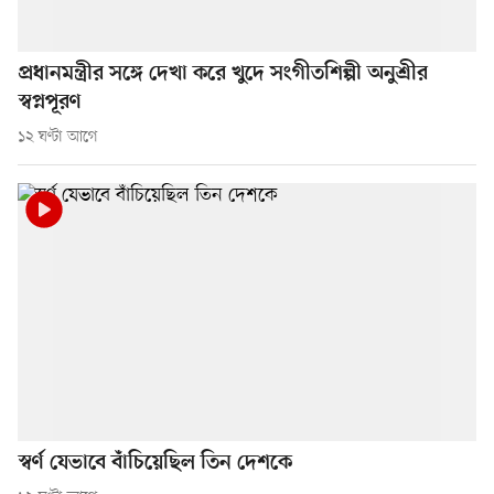
প্রধানমন্ত্রীর সঙ্গে দেখা করে খুদে সংগীতশিল্পী অনুশ্রীর
স্বপ্নপূরণ
১২ ঘণ্টা আগে
স্বর্ণ যেভাবে বাঁচিয়েছিল তিন দেশকে