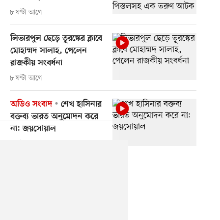
৮ ঘণ্টা আগে
লিভারপুল ছেড়ে তুরস্কের ক্লাবে
মোহাম্মদ সালাহ, পেলেন
রাজকীয় সংবর্ধনা
৮ ঘণ্টা আগে
অডিও সংবাদ
শেখ হাসিনার
বক্তব্য ভারত অনুমোদন করে
না: জয়সোয়াল
৮ ঘণ্টা আগে