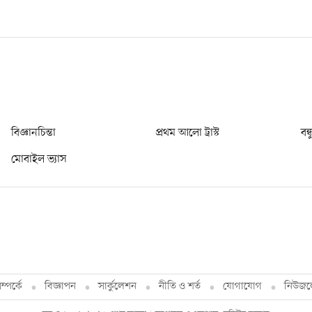
বিজ্ঞানচিন্তা
প্রথম আলো ট্রাস্ট
বন্
মোবাইল ভ্যাস
্পর্কে
বিজ্ঞাপন
সার্কুলেশন
নীতি ও শর্ত
যোগাযোগ
নিউজল