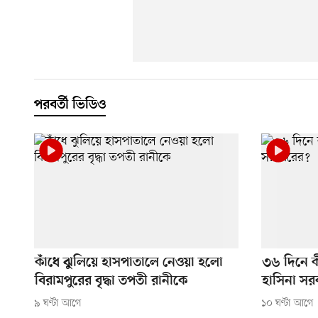
পরবর্তী ভিডিও
কাঁধে ঝুলিয়ে হাসপাতালে নেওয়া হলো
৩৬ দিনে 
বিরামপুরের বৃদ্ধা তপতী রানীকে
হাসিনা সর
৯ ঘণ্টা আগে
১০ ঘণ্টা আগে