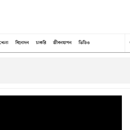
খেলা
বিনোদন
চাকরি
জীবনযাপন
ভিডিও