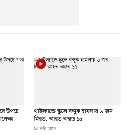
ুঘরে উপচে
থাইল্যান্ডে স্কুলে বন্দুক হামলায় ৬ জন
অপেক্ষা
নিহত, আহত অন্তত ১৫
১০ ঘণ্টা আগে