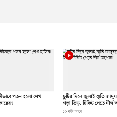
কীভাবে পতন হলো শেখ
ছুটির দিনে জুলাই স্মৃতি জাদ
কারের?
পড়া ভিড়, টিকিট পেতে দীর্ঘ 
১০ ঘণ্টা আগে