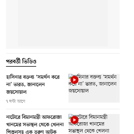
পরবর্তী ভিডিও
হাসিনার বক্তব্য ‘সমর্থন করে
না’ ভারত, জানালেন
জয়সোয়াল
৭ ঘণ্টা আগে
নাটোরে বিমানমন্ত্রী আফরোজা
খানমের সভাস্থল থেকে খেলনা
পিস্তলসহ এক তরুণ আটক