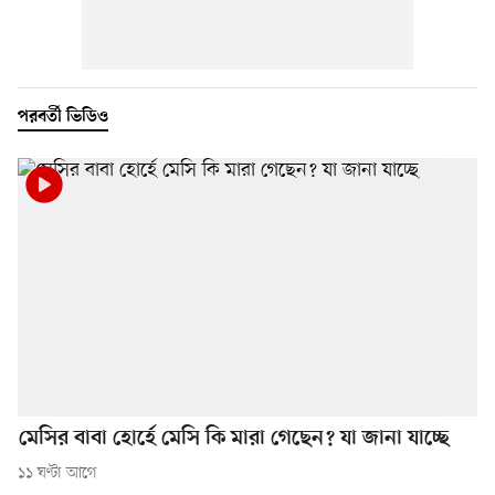
পরবর্তী ভিডিও
মেসির বাবা হোর্হে মেসি কি মারা গেছেন? যা জানা যাচ্ছে
১১ ঘণ্টা আগে