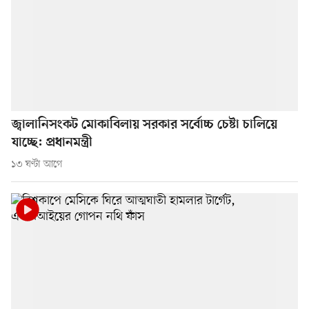
জ্বালানিসংকট মোকাবিলায় সরকার সর্বোচ্চ চেষ্টা চালিয়ে
যাচ্ছে: প্রধানমন্ত্রী
১৩ ঘণ্টা আগে