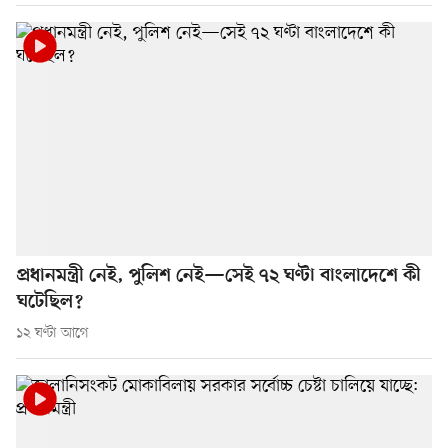
প্রধানমন্ত্রী নেই, পুলিশ নেই—সেই ৭২ ঘণ্টা বাংলাদেশে কী
ঘটেছিল?
১২ ঘণ্টা আগে