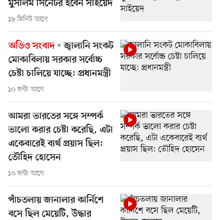
মুসলিম সিনেটর হবেন সাইয়েদ
১৮ মিনিট আগে
অডিও সংবাদ
জ্বালানি সংকট
মোকাবিলায় সরকার সর্বোচ্চ
চেষ্টা চালিয়ে যাচ্ছে: প্রধানমন্ত্রী
১০ ঘণ্টা আগে
আমরা ভারতের সঙ্গে সম্পর্ক
ভালো করার চেষ্টা করেছি, এটা
একেবারেই ব্যর্থ প্রয়াস ছিল:
তৌহিদ হোসেন
১০ ঘণ্টা আগে
পাঁচতলায় জানালার কার্নিশে
বসে ছিল মেয়েটি, উদ্ধার