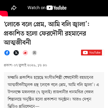
‘লোকে বলে প্রেম, আমি বলি জ্বালা’:
প্রকাশিত হলো ফেরদৌসী রহমানের
আত্মজীবনী
প্রকাশ: ০৭ জুলাই ২০২৬, ১৭: ৪০
সম্প্রতি প্রকাশিত হয়েছে সংগীতশিল্পী ফেরদৌসী রহমানের
আত্মজীবনীমূলক গ্রন্থ ‘লোকে বলে প্রেম, আমি বলি জ্বালা’। এ
উপলক্ষে মঙ্গলবার (৭ জুলাই) রাজধানীর ধানমন্ডির বেঙ্গল
শিল্পালয়ে অনুষ্ঠিত হলো প্রকাশনা অনুষ্ঠান। আরও দেখুন
ভিডিও প্রতিবেদনে—