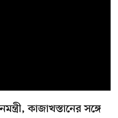
মন্ত্রী, কাজাখস্তানের সঙ্গে