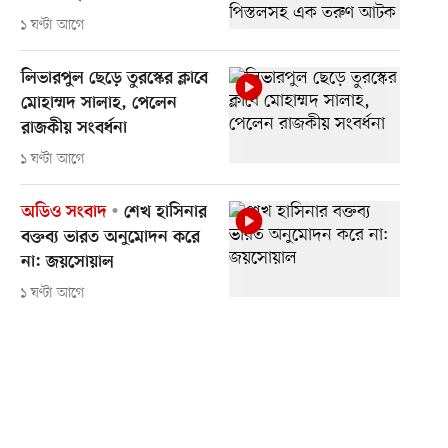
১ ঘণ্টা আগে
লিভারপুল ছেড়ে তুরস্কের ক্লাবে
মোহাম্মদ সালাহ, পেলেন
রাজকীয় সংবর্ধনা
১ ঘণ্টা আগে
অডিও সংবাদ
শেখ হাসিনার
বক্তব্য ভারত অনুমোদন করে
না: জয়সোয়াল
১ ঘণ্টা আগে