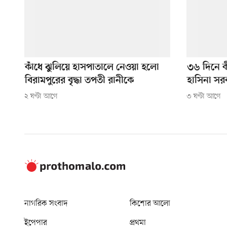
কাঁধে ঝুলিয়ে হাসপাতালে নেওয়া হলো
৩৬ দিনে 
বিরামপুরের বৃদ্ধা তপতী রানীকে
হাসিনা সর
২ ঘণ্টা আগে
৩ ঘণ্টা আগে
নাগরিক সংবাদ
কিশোর আলো
ইপেপার
প্রথমা