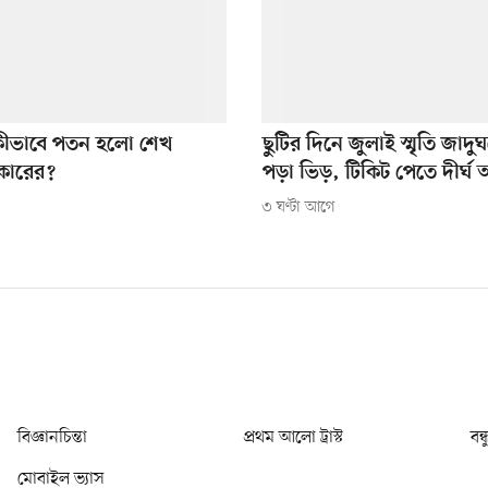
কীভাবে পতন হলো শেখ
ছুটির দিনে জুলাই স্মৃতি জাদ
কারের?
পড়া ভিড়, টিকিট পেতে দীর্ঘ 
৩ ঘণ্টা আগে
বিজ্ঞানচিন্তা
প্রথম আলো ট্রাস্ট
বন্
মোবাইল ভ্যাস