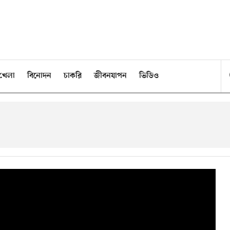
খেলা
বিনোদন
চাকরি
জীবনযাপন
ভিডিও