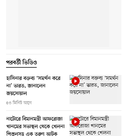
পরবর্তী ভিডিও
হাসিনার বক্তব্য ‘সমর্থন করে
না’ ভারত, জানালেন
জয়সোয়াল
৫৩ মিনিট আগে
নাটোরে বিমানমন্ত্রী আফরোজা
খানমের সভাস্থল থেকে খেলনা
পিস্তলসহ এক তরুণ আটক