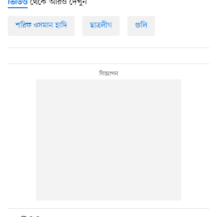
থেকে আরও দেখুন
ভিডিও
শরিফ ওসমান হাদি
ছাত্রলীগ
গুলি