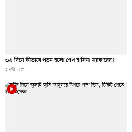
৩৬ দিনে কীভাবে পতন হলো শেখ হাসিনা সরকারের?
৩ ঘণ্টা আগে