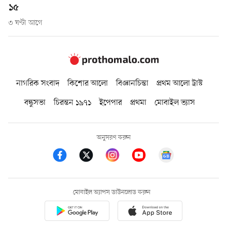
১৫
৩ ঘণ্টা আগে
নাগরিক সংবাদ
কিশোর আলো
বিজ্ঞানচিন্তা
প্রথম আলো ট্রাস্ট
বন্ধুসভা
চিরন্তন ১৯৭১
ইপেপার
প্রথমা
মোবাইল ভ্যাস
অনুসরণ করুন
মোবাইল অ্যাপস ডাউনলোড করুন