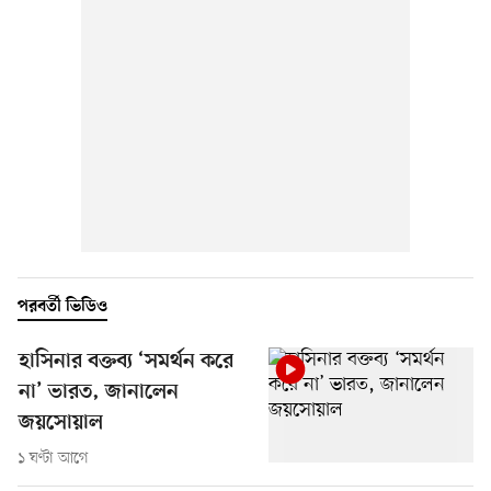
পরবর্তী ভিডিও
হাসিনার বক্তব্য ‘সমর্থন করে
না’ ভারত, জানালেন
জয়সোয়াল
১ ঘণ্টা আগে