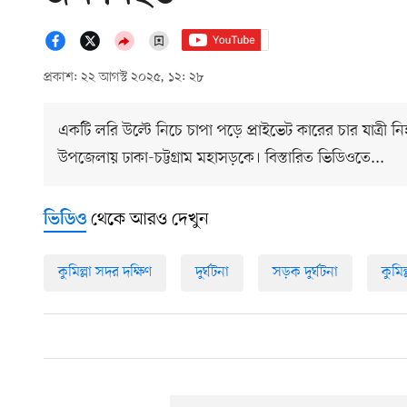
প্রকাশ: ২২ আগস্ট ২০২৫, ১২: ২৮
একটি লরি উল্টে নিচে চাপা পড়ে প্রাইভেট কারের চার যাত্রী ন
উপজেলায় ঢাকা-চট্টগ্রাম মহাসড়কে। বিস্তারিত ভিডিওতে...
থেকে আরও দেখুন
ভিডিও
কুমিল্লা সদর দক্ষিণ
দুর্ঘটনা
সড়ক দুর্ঘটনা
কুমিল্