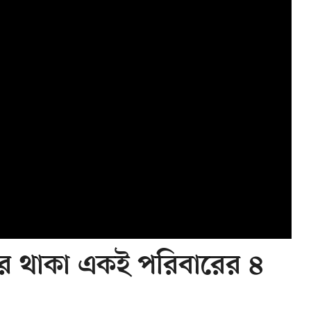
রে থাকা একই পরিবারের ৪