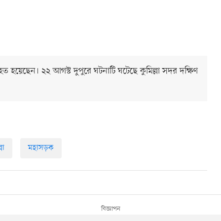
িহত হয়েছেন। ২২ আগস্ট দুপুরে ঘটনাটি ঘটেছে কুমিল্লা সদর দক্ষিণ
লা
মহাসড়ক