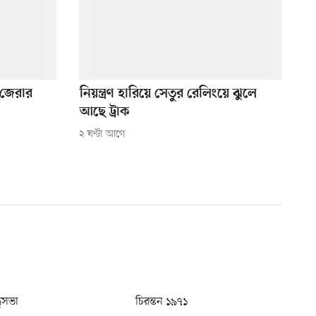
 জেরার
নিয়ন্ত্রণ হারিয়ে সেতুর রেলিংয়ে ঝুলে
আছে ট্রাক
২ ঘণ্টা আগে
ধুসভা
চিরন্তন ১৯৭১