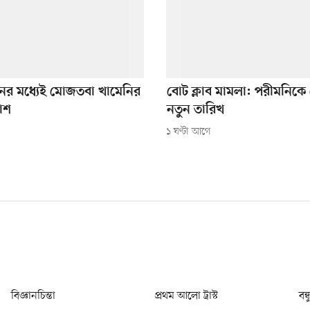
ঞ্জনের মধ্যেই মোজতবা খামেনির
বোট ক্লাব মামলা: পরীমনিকে
কাশ
নতুন তারিখ
১ ঘণ্টা আগে
বিজ্ঞানচিন্তা
প্রথম আলো ট্রাস্ট
বন্