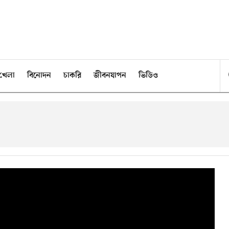
খেলা
বিনোদন
চাকরি
জীবনযাপন
ভিডিও