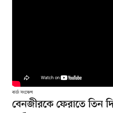
বার্তা সংক্ষেপ
বেনজীরকে ফেরাতে তিন দিন