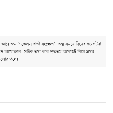
িত আয়োজন ‘একেএস বার্তা সংক্ষেপ’। অল্প সময়ে দিনের বড় ঘটনা
ষ আয়োজনে। সঠিক তথ্য আর দ্রুততম আপডেট নিয়ে প্রথম
আলোর পথে।