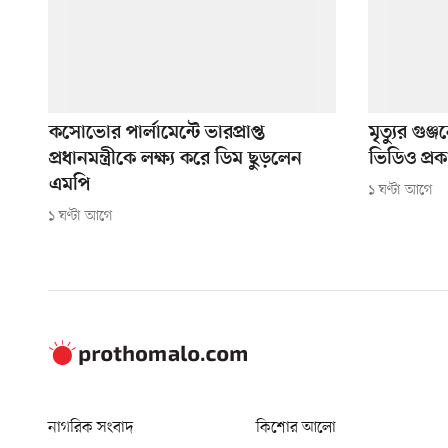
কসোভোর পার্লামেন্টে ভারপ্রাপ্ত
মৃত্যুর গু
প্রধানমন্ত্রীকে লক্ষ্য করে ডিম ছুড়লেন
ভিডিও প্র
এমপি
১ ঘণ্টা আগে
১ ঘণ্টা আগে
নাগরিক সংবাদ
কিশোর আলো