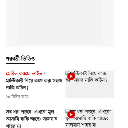
পরবর্তী ভিডিও
মেরিল ক্যাফে লাইভ
মাল্টিকাস্ট নিয়ে কাজ করা সহজ
নাকি কঠিন?
২৫ মিনিট আগে
সব ধরা পড়বে, এখনো মূল
আসামি বাকি আছে: সালমান
শাহর মা