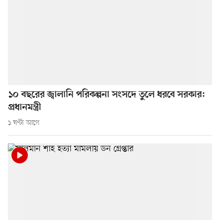
১০ বছরের জ্বালানি পরিকল্পনা সংসদে তুলে ধরবে সরকার:
প্রধানমন্ত্রী
১ ঘণ্টা আগে