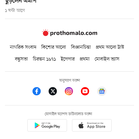
ছুড়লেন এমপি
১ ঘণ্টা আগে
নাগরিক সংবাদ
কিশোর আলো
বিজ্ঞানচিন্তা
প্রথম আলো ট্রাস্ট
বন্ধুসভা
চিরন্তন ১৯৭১
ইপেপার
প্রথমা
মোবাইল ভ্যাস
অনুসরণ করুন
মোবাইল অ্যাপস ডাউনলোড করুন