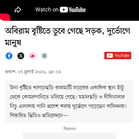
অবিরাম বৃষ্টিতে ডুবে গেছে সড়ক, দুর্ভোগে
মানুষ
প্রকাশ: ০৭ জুলাই ২০২৬, ১৫: ০৬
টানা বৃষ্টিতে খাগড়াছড়ি-রাঙামাটি সড়কের একাধিক স্থান হাঁটু
থেকে কোমরপানিতে তলিয়ে গেছে। মহালছড়ি ও দীঘিনালার
নিচু এলাকায় পানি প্রবেশ করায় দুর্ভোগে পড়েছেন বাসিন্দারা।
বিস্তারিত ভিডিও প্রতিবেদনে—