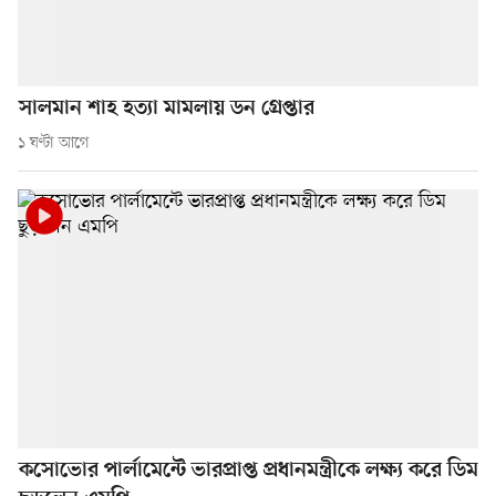
সালমান শাহ হত্যা মামলায় ডন গ্রেপ্তার
১ ঘণ্টা আগে
কসোভোর পার্লামেন্টে ভারপ্রাপ্ত প্রধানমন্ত্রীকে লক্ষ্য করে ডিম