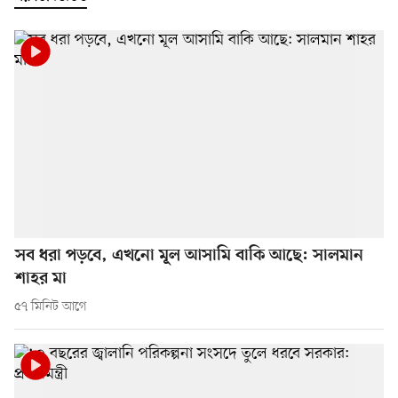
সব ধরা পড়বে, এখনো মূল আসামি বাকি আছে: সালমান
শাহর মা
৫৭ মিনিট আগে