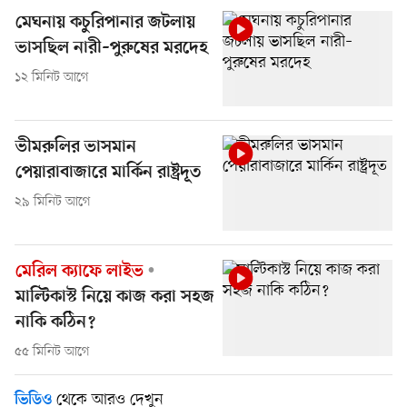
মেঘনায় কচুরিপানার জটলায়
ভাসছিল নারী–পুরুষের মরদেহ
১২ মিনিট আগে
ভীমরুলির ভাসমান
পেয়ারাবাজারে মার্কিন রাষ্ট্রদূত
২৯ মিনিট আগে
মেরিল ক্যাফে লাইভ
মাল্টিকাস্ট নিয়ে কাজ করা সহজ
নাকি কঠিন?
৫৫ মিনিট আগে
থেকে আরও দেখুন
ভিডিও