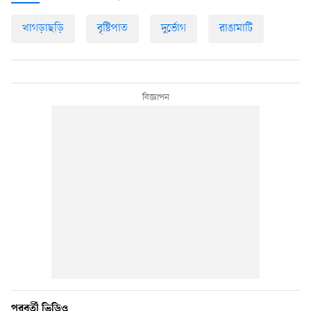
খাগড়াছড়ি
বৃষ্টিপাত
দুর্ভোগ
রাঙামাটি
পরবর্তী ভিডিও