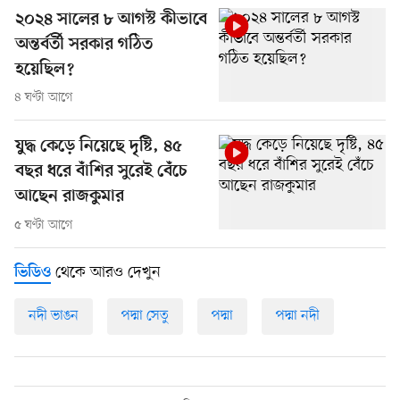
২০২৪ সালের ৮ আগস্ট কীভাবে
অন্তর্বর্তী সরকার গঠিত
হয়েছিল?
৪ ঘণ্টা আগে
যুদ্ধ কেড়ে নিয়েছে দৃষ্টি, ৪৫
বছর ধরে বাঁশির সুরেই বেঁচে
আছেন রাজকুমার
৫ ঘণ্টা আগে
থেকে আরও দেখুন
ভিডিও
নদী ভাঙন
পদ্মা সেতু
পদ্মা
পদ্মা নদী