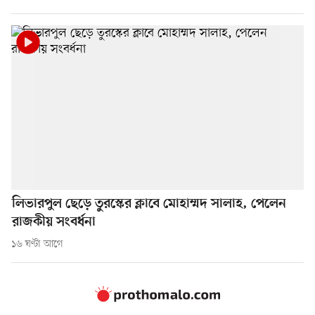
লিভারপুল ছেড়ে তুরস্কের ক্লাবে মোহাম্মদ সালাহ, পেলেন
রাজকীয় সংবর্ধনা
১৬ ঘণ্টা আগে