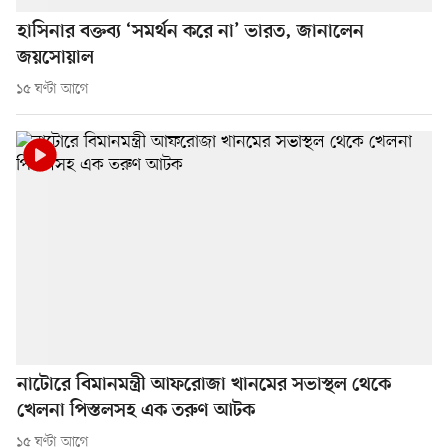
হাসিনার বক্তব্য ‘সমর্থন করে না’ ভারত, জানালেন
জয়সোয়াল
১৫ ঘণ্টা আগে
নাটোরে বিমানমন্ত্রী আফরোজা খানমের সভাস্থল থেকে
খেলনা পিস্তলসহ এক তরুণ আটক
১৫ ঘণ্টা আগে