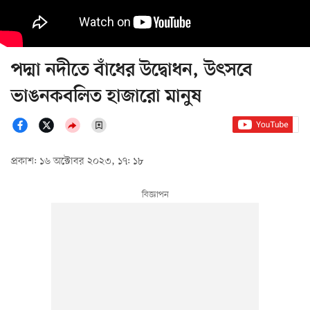
পদ্মা নদীতে বাঁধের উদ্বোধন, উৎসবে
ভাঙনকবলিত হাজারো মানুষ
প্রকাশ: ১৬ অক্টোবর ২০২৩, ১৭: ১৮