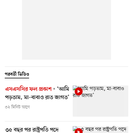
পরবর্তী ভিডিও
এসএসসির ফল প্রকাশ
‘আমি
পড়তাম, মা-বাবাও রাত জাগত’
৩২ মিনিট আগে
৩৫ বছর পর রাষ্ট্রপতি পদে