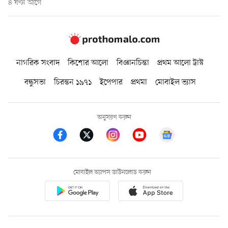
৪ ঘণ্টা আগে
নাগরিক সংবাদ
কিশোর আলো
বিজ্ঞানচিন্তা
প্রথম আলো ট্রাস্ট
বন্ধুসভা
চিরন্তন ১৯৭১
ইপেপার
প্রথমা
মোবাইল ভ্যাস
অনুসরণ করুন
মোবাইল অ্যাপস ডাউনলোড করুন