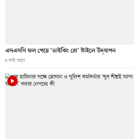
এসএসসি ফল পেয়ে ‘ভাইকিং রো’ স্টাইলে উদ্‌যাপন
৪ ঘণ্টা আগে