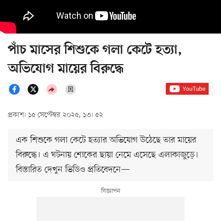
পাঁচ মাসের শিশুকে গলা কেটে হত্যা,
অভিযোগ মায়ের বিরুদ্ধে
প্রকাশ: ১৫ সেপ্টেম্বর ২০২৫, ১৩: ৫২
এক শিশুকে গলা কেটে হত্যার অভিযোগ উঠেছে তার মায়ের
বিরুদ্ধে। এ ঘটনায় শোকের ছায়া নেমে এসেছে এলাকাজুড়ে।
বিস্তারিত দেখুন ভিডিও প্রতিবেদনে—