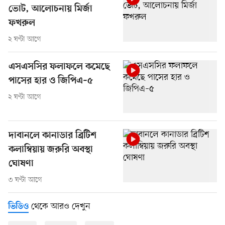
ভোট, আলোচনায় মির্জা
ফখরুল
২ ঘণ্টা আগে
এসএসসির ফলাফলে কমেছে
পাসের হার ও জিপিএ–৫
২ ঘণ্টা আগে
দাবানলে কানাডার ব্রিটিশ
কলাম্বিয়ায় জরুরি অবস্থা
ঘোষণা
৩ ঘণ্টা আগে
থেকে আরও দেখুন
ভিডিও