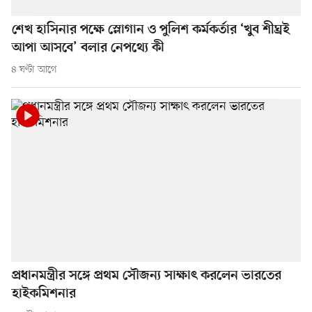
শেখ হাসিনার পক্ষে স্লোগান ও পুলিশ কর্মকর্তার ‘খুব শীঘ্রই
আপা আসবে’ বলার নেপথ্যে কী
৪ ঘণ্টা আগে
প্রধানমন্ত্রীর সঙ্গে প্রথম সৌজন্য সাক্ষাৎ করলেন ভারতের
হাইকমিশনার