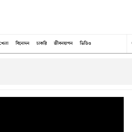
খেলা
বিনোদন
চাকরি
জীবনযাপন
ভিডিও