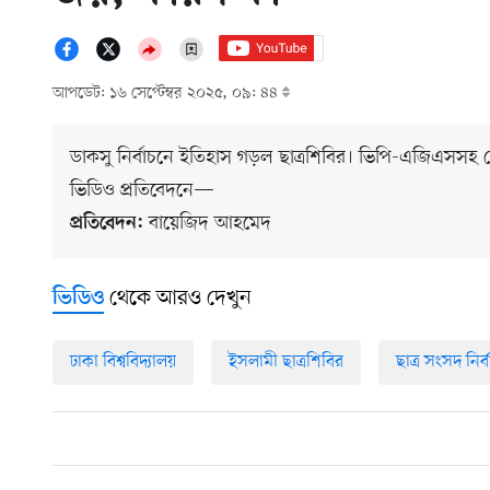
আপডেট: ১৬ সেপ্টেম্বর ২০২৫, ০৯: ৪৪
ডাকসু নির্বাচনে ইতিহাস গড়ল ছাত্রশিবির। ভিপি-এজিএসসহ 
ভিডিও প্রতিবেদনে—
বায়েজিদ আহমেদ
প্রতিবেদন:
থেকে আরও দেখুন
ভিডিও
ঢাকা বিশ্ববিদ্যালয়
ইসলামী ছাত্রশিবির
ছাত্র সংসদ নির