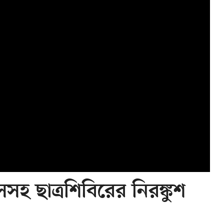
সহ ছাত্রশিবিরের নিরঙ্কুশ