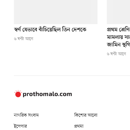
স্বর্ণ যেভাবে বাঁচিয়েছিল তিন দেশকে
প্রথম শ্রেণ
মামলায় সা
৬ ঘণ্টা আগে
জামিন স্থগ
৬ ঘণ্টা আগে
নাগরিক সংবাদ
কিশোর আলো
ইপেপার
প্রথমা