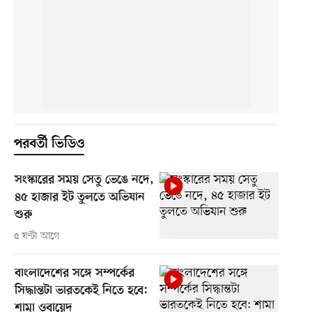
পরবর্তী ভিডিও
সংস্কারের সময় সেতু ভেঙে নদে,
৪৫ হাজার ইট তুলতে অভিযান
শুরু
৫ ঘণ্টা আগে
বাংলাদেশের সঙ্গে সম্পর্কের
সিদ্ধান্তটা ভারতকেই নিতে হবে:
শামা ওবায়েদ