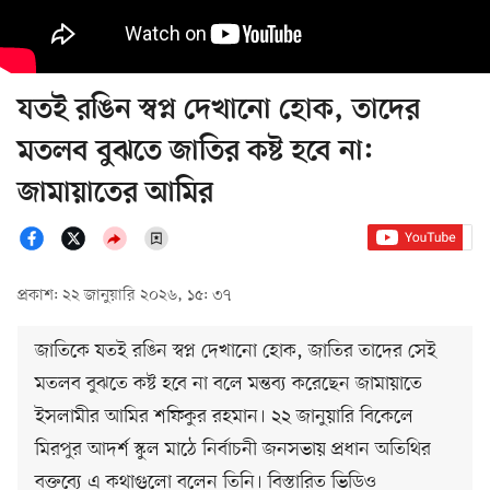
যতই রঙিন স্বপ্ন দেখানো হোক, তাদের
মতলব বুঝতে জাতির কষ্ট হবে না:
জামায়াতের আমির
প্রকাশ: ২২ জানুয়ারি ২০২৬, ১৫: ৩৭
জাতিকে যতই রঙিন স্বপ্ন দেখানো হোক, জাতির তাদের সেই
মতলব বুঝতে কষ্ট হবে না বলে মন্তব্য করেছেন জামায়াতে
ইসলামীর আমির শফিকুর রহমান। ২২ জানুয়ারি বিকেলে
মিরপুর আদর্শ স্কুল মাঠে নির্বাচনী জনসভায় প্রধান অতিথির
বক্তব্যে এ কথাগুলো বলেন তিনি। বিস্তারিত ভিডিও