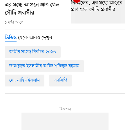
এর মধ্যে আগুনে প্রাণ গেল
সৌদি প্রবাসীর
১ ঘণ্টা আগে
থেকে আরও দেখুন
ভিডিও
জাতীয় সংসদ নির্বাচন ২০২৬
জামায়াতে ইসলামীর আমির শফিকুর রহমান
মো. নাহিদ ইসলাম
এনসিপি