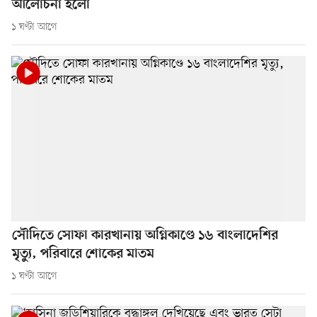
আলোচনা হলো
১ ঘণ্টা আগে
সৌদিতে সোফা কারখানায় অগ্নিকাণ্ডে ১৬ বাংলাদেশির
মৃত্যু, পরিবারে শোকের মাতম
১ ঘণ্টা আগে