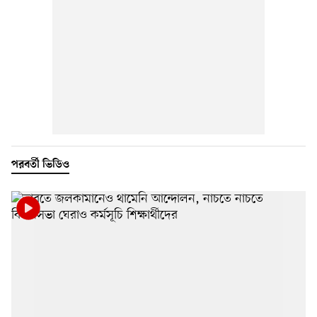
পরবর্তী ভিডিও