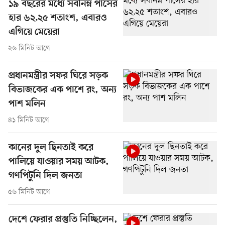
১৯ বছরের মধ্যে সর্বনিম্ন পাসের
হার ৬২.২৫ শতাংশ, এবারও
এগিয়ে মেয়েরা
২৬ মিনিট আগে
প্রধানমন্ত্রীর সফর ঘিরে সড়ক
বিভাজকের এক পাশে রং, অন্য
পাশ মলিন
৪১ মিনিট আগে
কানের দুল ছিনতাই করে
পালিয়ে যাওয়ার সময় আটক,
গণপিটুনি দিল জনতা
৫৬ মিনিট আগে
দেশে ফেরার প্রস্তুতি নিচ্ছিলেন,