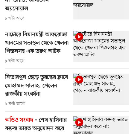
না’ ভারত, জানালেন
জয়সোয়াল
৮ ঘণ্টা আগে
নাটোরে বিমানমন্ত্রী আফরোজা
খানমের সভাস্থল থেকে খেলনা
পিস্তলসহ এক তরুণ আটক
৮ ঘণ্টা আগে
লিভারপুল ছেড়ে তুরস্কের ক্লাবে
মোহাম্মদ সালাহ, পেলেন
রাজকীয় সংবর্ধনা
৯ ঘণ্টা আগে
অডিও সংবাদ
শেখ হাসিনার
বক্তব্য ভারত অনুমোদন করে