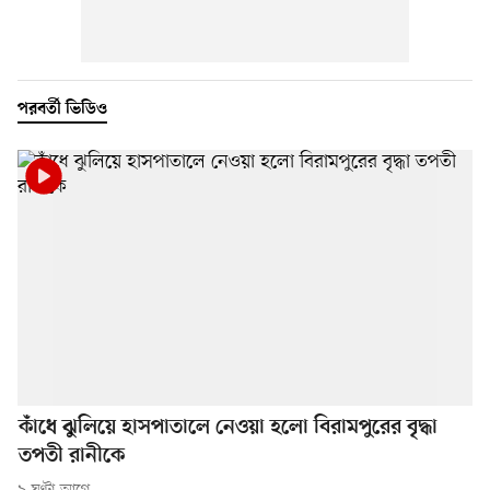
পরবর্তী ভিডিও
কাঁধে ঝুলিয়ে হাসপাতালে নেওয়া হলো বিরামপুরের বৃদ্ধা
তপতী রানীকে