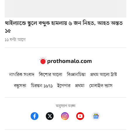
থাইল্যান্ডে স্কুলে বন্দুক হামলায় ৬ জন নিহত, আহত অন্তত
১৫
১১ ঘণ্টা আগে
নাগরিক সংবাদ
কিশোর আলো
বিজ্ঞানচিন্তা
প্রথম আলো ট্রাস্ট
বন্ধুসভা
চিরন্তন ১৯৭১
ইপেপার
প্রথমা
মোবাইল ভ্যাস
অনুসরণ করুন