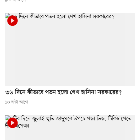
৯ ঘণ্টা আগে
৩৬ দিনে কীভাবে পতন হলো শেখ হাসিনা সরকারের?
১০ ঘণ্টা আগে