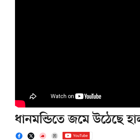
ধানমন্ডিতে জমে উঠেছে হা