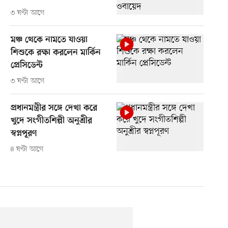
৩ ঘণ্টা আগে
মঞ্চ থেকে নামতে যাওয়া
শিশুকে রক্ষা করলেন মার্কিন
প্রেসিডেন্ট
৩ ঘণ্টা আগে
প্রধানমন্ত্রীর সঙ্গে দেখা করে
খুদে সংগীতশিল্পী অনুশ্রীর
স্বপ্নপূরণ
৪ ঘণ্টা আগে