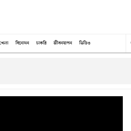
খেলা
বিনোদন
চাকরি
জীবনযাপন
ভিডিও