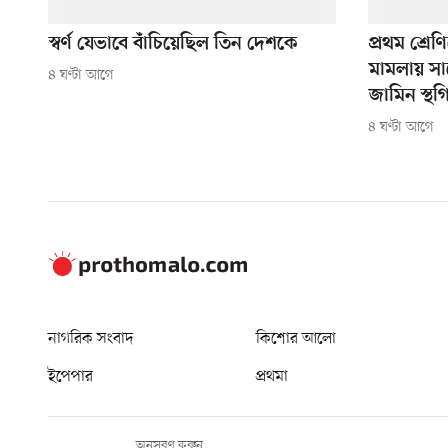
স্বর্ণ যেভাবে বাঁচিয়েছিল তিন দেশকে
প্রথম শ্রেণ
মামলায় সা
৪ ঘণ্টা আগে
জামিন স্থগ
৪ ঘণ্টা আগে
নাগরিক সংবাদ
কিশোর আলো
ইপেপার
প্রথমা
অনুসরণ করুন