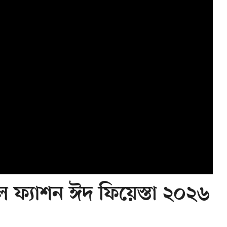
ল ফ্যাশন ঈদ ফিয়েস্তা ২০২৬