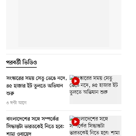
পরবর্তী ভিডিও
সংস্কারের সময় সেতু ভেঙে নদে,
৪৫ হাজার ইট তুলতে অভিযান
শুরু
৩ ঘণ্টা আগে
বাংলাদেশের সঙ্গে সম্পর্কের
সিদ্ধান্তটা ভারতকেই নিতে হবে:
শামা ওবায়েদ