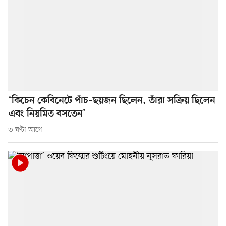
‘কিচেন কেবিনেটে পাঁচ–ছয়জন ছিলেন, তাঁরা সক্রিয় ছিলেন
এবং নিয়মিত বসতেন’
৩ ঘণ্টা আগে