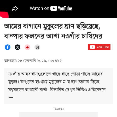
আমের বাগানে মুকুলের ঘ্রাণ ছড়িয়েছে,
বাম্পার ফলনের আশা নওগাঁর চাষিদের
আপডেট: ২৫ ফেব্রুয়ারি ২০২৬, ০৫: ৪৭
নওগাঁর আমবাগানগুলোতে গাছে গাছে শোভা পাচ্ছে আমের
মুকুল। ফাগুনের হাওয়ায় মুকুলের ম-ম ঘ্রাণ জানান দিচ্ছে
মধুমাসের আগমনী বার্তা। বিস্তারিত দেখুন ভিডিও প্রতিবেদনে
—