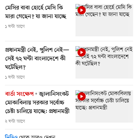
মেসির বাবা হোর্হে মেসি কি
মারা গেছেন? যা জানা যাচ্ছে
১ ঘণ্টা আগে
প্রধানমন্ত্রী নেই, পুলিশ নেই—
সেই ৭২ ঘণ্টা বাংলাদেশে কী
ঘটেছিল?
১ ঘণ্টা আগে
বার্তা সংক্ষেপ
জ্বালানিসংকট
মোকাবিলায় সরকার সর্বোচ্চ
চেষ্টা চালিয়ে যাচ্ছে: প্রধানমন্ত্রী
২ ঘণ্টা আগে
থেকে আরও দেখুন