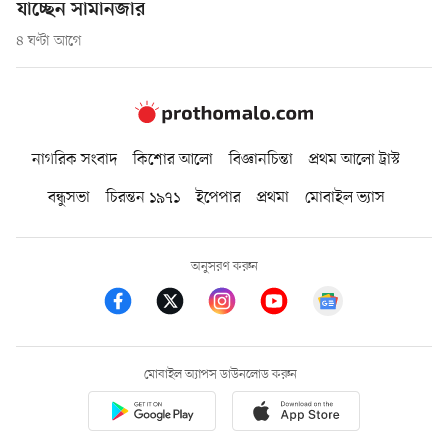
যাচ্ছেন সামানজার
৪ ঘণ্টা আগে
নাগরিক সংবাদ
কিশোর আলো
বিজ্ঞানচিন্তা
প্রথম আলো ট্রাস্ট
বন্ধুসভা
চিরন্তন ১৯৭১
ইপেপার
প্রথমা
মোবাইল ভ্যাস
অনুসরণ করুন
মোবাইল অ্যাপস ডাউনলোড করুন