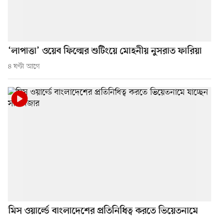
‘লাপাত্তা’ ওয়েব ফিল্মের শুটিংয়ে মোহনীয় নুসরাত ফারিয়া
৪ ঘণ্টা আগে
মিস ওয়ার্ল্ডে বাংলাদেশের প্রতিনিধিত্ব করতে ভিয়েতনামে