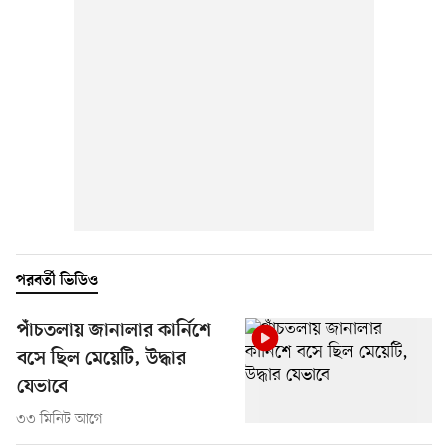
পরবর্তী ভিডিও
পাঁচতলায় জানালার কার্নিশে
বসে ছিল মেয়েটি, উদ্ধার
যেভাবে
৩৩ মিনিট আগে