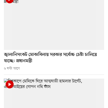
জ্বালানিসংকট মোকাবিলায় সরকার সর্বোচ্চ চেষ্টা চালিয়ে
যাচ্ছে: প্রধানমন্ত্রী
৬ ঘণ্টা আগে