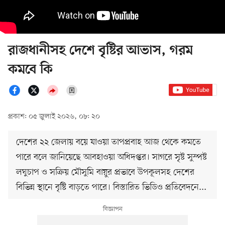
রাজধানীসহ দেশে বৃষ্টির আভাস, গরম
কমবে কি
প্রকাশ: ০৫ জুলাই ২০২৬, ০৮: ২০
দেশের ২২ জেলায় বয়ে যাওয়া তাপপ্রবাহ আজ থেকে কমতে
পারে বলে জানিয়েছে আবহাওয়া অধিদপ্তর। সাগরে সৃষ্ট সুস্পষ্ট
লঘুচাপ ও সক্রিয় মৌসুমি বায়ুর প্রভাবে উপকূলসহ দেশের
বিভিন্ন স্থানে বৃষ্টি বাড়তে পারে। বিস্তারিত ভিডিও প্রতিবেদনে...