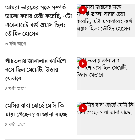
আমরা ভারতের সঙ্গে সম্পর্ক
ভালো করার চেষ্টা করেছি, এটা
একেবারেই ব্যর্থ প্রয়াস ছিল:
তৌহিদ হোসেন
৩ ঘণ্টা আগে
পাঁচতলায় জানালার কার্নিশে
বসে ছিল মেয়েটি, উদ্ধার
যেভাবে
৪ ঘণ্টা আগে
মেসির বাবা হোর্হে মেসি কি
মারা গেছেন? যা জানা যাচ্ছে
৪ ঘণ্টা আগে