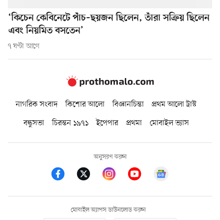
‘কিচেন কেবিনেটে পাঁচ–ছয়জন ছিলেন, তাঁরা সক্রিয় ছিলেন
এবং নিয়মিত বসতেন’
৭ ঘণ্টা আগে
নাগরিক সংবাদ
কিশোর আলো
বিজ্ঞানচিন্তা
প্রথম আলো ট্রাস্ট
বন্ধুসভা
চিরন্তন ১৯৭১
ইপেপার
প্রথমা
মোবাইল ভ্যাস
অনুসরণ করুন
মোবাইল অ্যাপস ডাউনলোড করুন