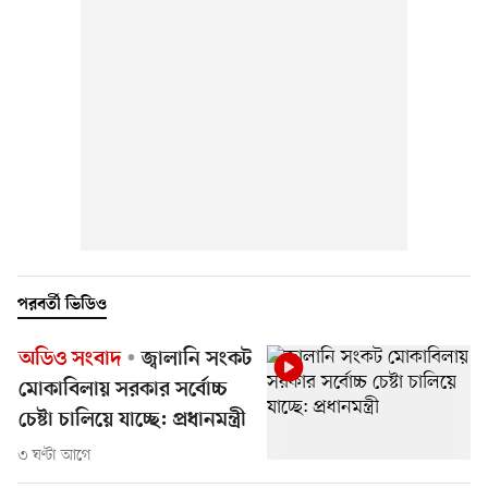
পরবর্তী ভিডিও
অডিও সংবাদ
জ্বালানি সংকট
মোকাবিলায় সরকার সর্বোচ্চ
চেষ্টা চালিয়ে যাচ্ছে: প্রধানমন্ত্রী
৩ ঘণ্টা আগে