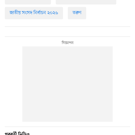
জাতীয় সংসদ নির্বাচন ২০২৬
তরুণ
পরবর্তী ভিডিও