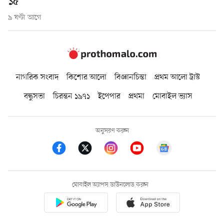
১৫
৯ ঘণ্টা আগে
নাগরিক সংবাদ
কিশোর আলো
বিজ্ঞানচিন্তা
প্রথম আলো ট্রাস্ট
বন্ধুসভা
চিরন্তন ১৯৭১
ইপেপার
প্রথমা
মোবাইল ভ্যাস
অনুসরণ করুন
মোবাইল অ্যাপস ডাউনলোড করুন