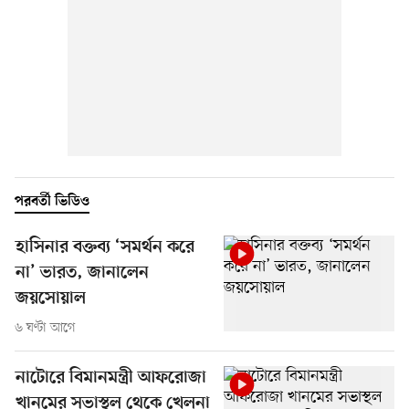
পরবর্তী ভিডিও
হাসিনার বক্তব্য ‘সমর্থন করে
না’ ভারত, জানালেন
জয়সোয়াল
৬ ঘণ্টা আগে
নাটোরে বিমানমন্ত্রী আফরোজা
খানমের সভাস্থল থেকে খেলনা