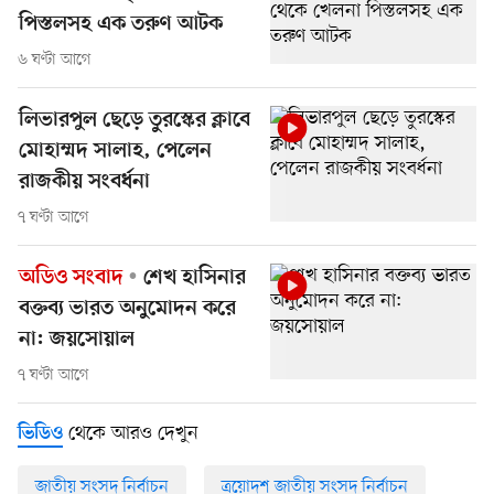
পিস্তলসহ এক তরুণ আটক
৬ ঘণ্টা আগে
লিভারপুল ছেড়ে তুরস্কের ক্লাবে
মোহাম্মদ সালাহ, পেলেন
রাজকীয় সংবর্ধনা
৭ ঘণ্টা আগে
অডিও সংবাদ
শেখ হাসিনার
বক্তব্য ভারত অনুমোদন করে
না: জয়সোয়াল
৭ ঘণ্টা আগে
থেকে আরও দেখুন
ভিডিও
জাতীয় সংসদ নির্বাচন
ত্রয়োদশ জাতীয় সংসদ নির্বাচন