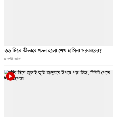
৩৬ দিনে কীভাবে পতন হলো শেখ হাসিনা সরকারের?
৮ ঘণ্টা আগে