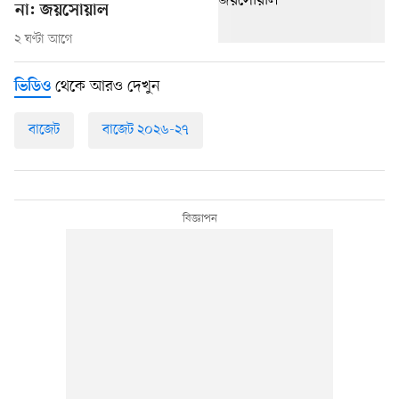
না: জয়সোয়াল
২ ঘণ্টা আগে
থেকে আরও দেখুন
ভিডিও
বাজেট
বাজেট ২০২৬-২৭