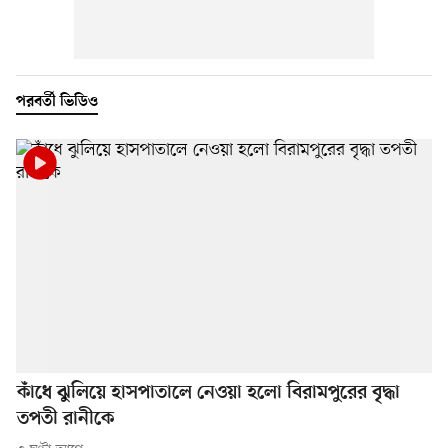
পরবর্তী ভিডিও
কাঁধে ঝুলিয়ে হাসপাতালে নেওয়া হলো বিরামপুরের বৃদ্ধা
তপতী রানীকে