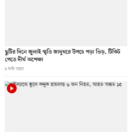
ছুটির দিনে জুলাই স্মৃতি জাদুঘরে উপচে পড়া ভিড়, টিকিট
পেতে দীর্ঘ অপেক্ষা
৪ ঘণ্টা আগে