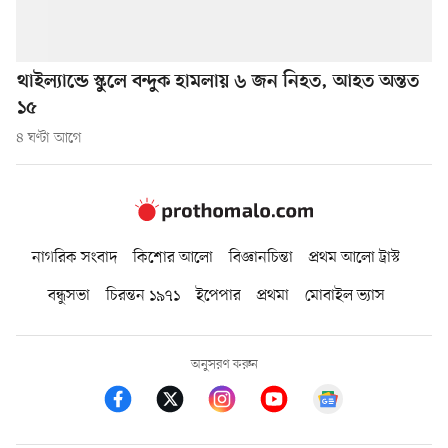
থাইল্যান্ডে স্কুলে বন্দুক হামলায় ৬ জন নিহত, আহত অন্তত
১৫
৪ ঘণ্টা আগে
নাগরিক সংবাদ
কিশোর আলো
বিজ্ঞানচিন্তা
প্রথম আলো ট্রাস্ট
বন্ধুসভা
চিরন্তন ১৯৭১
ইপেপার
প্রথমা
মোবাইল ভ্যাস
অনুসরণ করুন