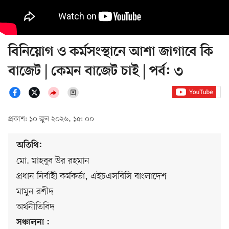
বিনিয়োগ ও কর্মসংস্থানে আশা জাগাবে কি
বাজেট | কেমন বাজেট চাই | পর্ব: ৩
প্রকাশ: ১০ জুন ২০২৬, ১৫: ০০
অতিথি:
মো. মাহবুব উর রহমান
প্রধান নির্বাহী কর্মকর্তা, এইচএসবিসি বাংলাদেশ
মামুন রশীদ
অর্থনীতিবিদ
সঞ্চালনা :