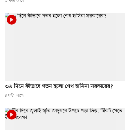
৩ ঘণ্টা আগে
৩৬ দিনে কীভাবে পতন হলো শেখ হাসিনা সরকারের?
৪ ঘণ্টা আগে