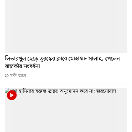
লিভারপুল ছেড়ে তুরস্কের ক্লাবে মোহাম্মদ সালাহ, পেলেন
রাজকীয় সংবর্ধনা
১২ ঘণ্টা আগে