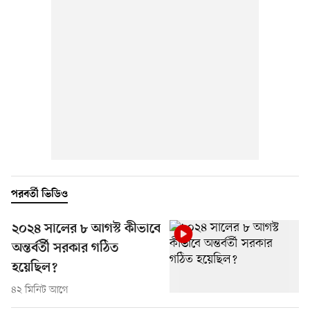
পরবর্তী ভিডিও
২০২৪ সালের ৮ আগস্ট কীভাবে
অন্তর্বর্তী সরকার গঠিত
হয়েছিল?
৪২ মিনিট আগে