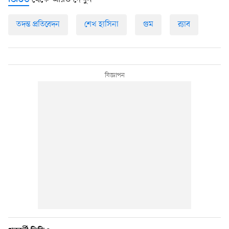
ভিডিও
তদন্ত প্রতিবেদন
শেখ হাসিনা
গুম
র‍্যাব