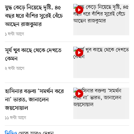
যুদ্ধ কেড়ে নিয়েছে দৃষ্টি, ৪৫
বছর ধরে বাঁশির সুরেই বেঁচে
আছেন রাজকুমার
১ ঘণ্টা আগে
সূর্য খুব কাছে থেকে দেখতে
কেমন
২ ঘণ্টা আগে
হাসিনার বক্তব্য ‘সমর্থন করে
না’ ভারত, জানালেন
জয়সোয়াল
১১ ঘণ্টা আগে
থেকে আরও দেখুন