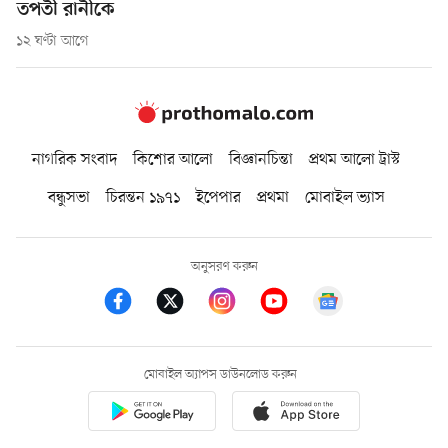
তপতী রানীকে
১২ ঘণ্টা আগে
নাগরিক সংবাদ
কিশোর আলো
বিজ্ঞানচিন্তা
প্রথম আলো ট্রাস্ট
বন্ধুসভা
চিরন্তন ১৯৭১
ইপেপার
প্রথমা
মোবাইল ভ্যাস
অনুসরণ করুন
মোবাইল অ্যাপস ডাউনলোড করুন