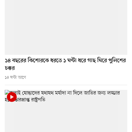
১৪ বছরের কিশোরকে ধরতে ১ ঘণ্টা ধরে গাছ ঘিরে পুলিশের
চক্কর
১৪ ঘণ্টা আগে