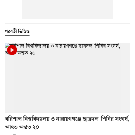
পরবর্তী ভিডিও
বরিশাল বিশ্ববিদ্যালয় ও নারায়ণগঞ্জে ছাত্রদল-শিবির সংঘর্ষ,
আহত অন্তত ২০