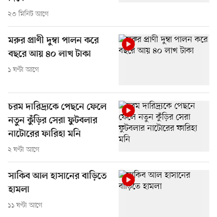
২৩ মিনিট আগে
মরুর প্রাণী দুম্বা পালন করে
বছরে আয় ৪০ লাখ টাকা
১ ঘণ্টা আগে
চরম দারিদ্র্যকে পেছনে ফেলে
নতুন কুঁড়ির সেরা ফুটবলার
নাটোরের ফারিহা মনি
২ ঘণ্টা আগে
সাকিব আল হাসানের বাড়িতে
হামলা
১১ ঘণ্টা আগে