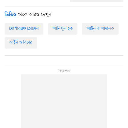
থেকে আরও দেখুন
ভিডিও
মোশাররফ হোসেন
আনিসুল হক
আইন ও আদালত
আইন ও বিচার