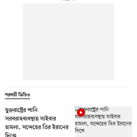
পরবর্তী ভিডিও
যুক্তরাষ্ট্রের পানি
সরবরাহব্যবস্থায় সাইবার
হামলা, সন্দেহের তির ইরানের
দিকে