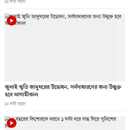
১১ ঘণ্টা আগে
জুলাই স্মৃতি জাদুঘরের উদ্বোধন, সর্বসাধারণের জন্য উন্মুক্ত
হবে আগামীকাল
১২ ঘণ্টা আগে