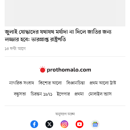
জুলাই যোদ্ধাদের যথাযথ মর্যাদা না দিলে জাতির জন্য
লজ্জার হবে: ভারপ্রাপ্ত রাষ্ট্রপতি
১৪ ঘণ্টা আগে
নাগরিক সংবাদ
কিশোর আলো
বিজ্ঞানচিন্তা
প্রথম আলো ট্রাস্ট
বন্ধুসভা
চিরন্তন ১৯৭১
ইপেপার
প্রথমা
মোবাইল ভ্যাস
অনুসরণ করুন