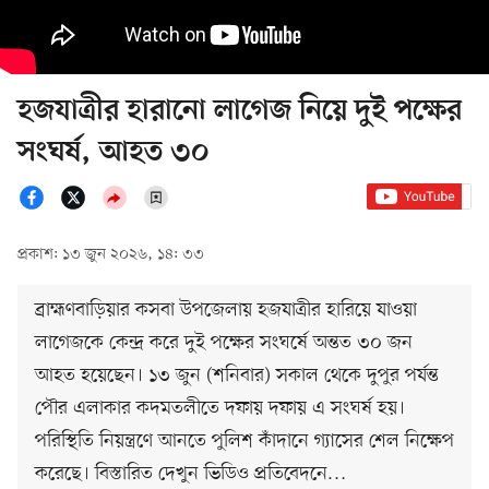
হজযাত্রীর হারানো লাগেজ নিয়ে দুই পক্ষের
সংঘর্ষ, আহত ৩০
প্রকাশ: ১৩ জুন ২০২৬, ১৪: ৩৩
ব্রাহ্মণবাড়িয়ার কসবা উপজেলায় হজযাত্রীর হারিয়ে যাওয়া
লাগেজকে কেন্দ্র করে দুই পক্ষের সংঘর্ষে অন্তত ৩০ জন
আহত হয়েছেন। ১৩ জুন (শনিবার) সকাল থেকে দুপুর পর্যন্ত
পৌর এলাকার কদমতলীতে দফায় দফায় এ সংঘর্ষ হয়।
পরিস্থিতি নিয়ন্ত্রণে আনতে পুলিশ কাঁদানে গ্যাসের শেল নিক্ষেপ
করেছে। বিস্তারিত দেখুন ভিডিও প্রতিবেদনে…