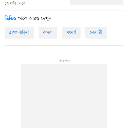
১২ ঘণ্টা আগে
থেকে আরও দেখুন
ভিডিও
ব্রাহ্মণবাড়িয়া
কসবা
সংঘর্ষ
হজযাত্রী