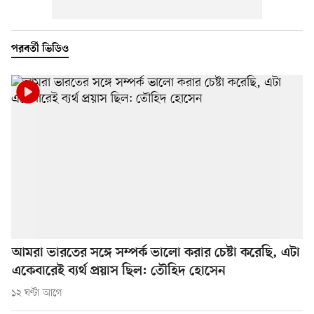
পরবর্তী ভিডিও
আমরা ভারতের সঙ্গে সম্পর্ক ভালো করার চেষ্টা করেছি, এটা
একেবারেই ব্যর্থ প্রয়াস ছিল: তৌহিদ হোসেন
১২ ঘণ্টা আগে