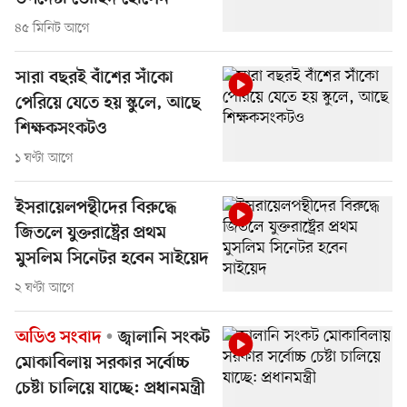
৪৫ মিনিট আগে
সারা বছরই বাঁশের সাঁকো
পেরিয়ে যেতে হয় স্কুলে, আছে
শিক্ষকসংকটও
১ ঘণ্টা আগে
ইসরায়েলপন্থীদের বিরুদ্ধে
জিতলে যুক্তরাষ্ট্রের প্রথম
মুসলিম সিনেটর হবেন সাইয়েদ
২ ঘণ্টা আগে
অডিও সংবাদ
জ্বালানি সংকট
মোকাবিলায় সরকার সর্বোচ্চ
চেষ্টা চালিয়ে যাচ্ছে: প্রধানমন্ত্রী