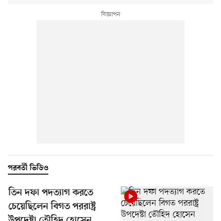
পরবর্তী ভিডিও
তিন দফা পদত্যাগ করতে
চেয়েছিলেন বিগত পররাষ্ট্র
উপদেষ্টা তৌহিদ হোসেন