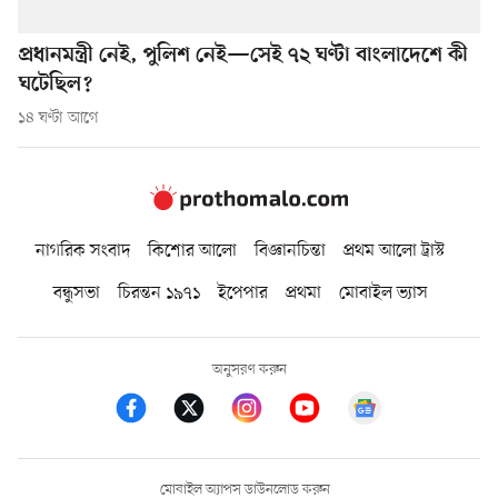
প্রধানমন্ত্রী নেই, পুলিশ নেই—সেই ৭২ ঘণ্টা বাংলাদেশে কী
ঘটেছিল?
১৪ ঘণ্টা আগে
নাগরিক সংবাদ
কিশোর আলো
বিজ্ঞানচিন্তা
প্রথম আলো ট্রাস্ট
বন্ধুসভা
চিরন্তন ১৯৭১
ইপেপার
প্রথমা
মোবাইল ভ্যাস
অনুসরণ করুন
মোবাইল অ্যাপস ডাউনলোড করুন