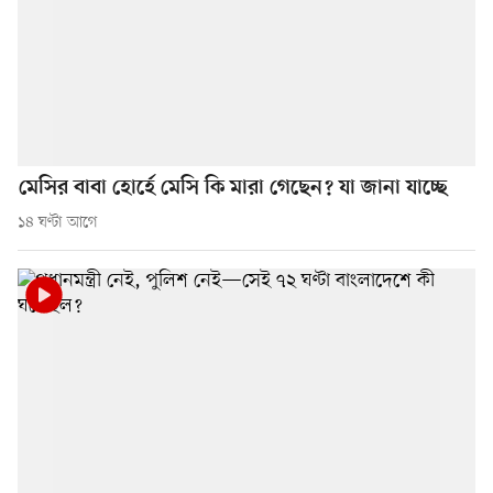
মেসির বাবা হোর্হে মেসি কি মারা গেছেন? যা জানা যাচ্ছে
১৪ ঘণ্টা আগে