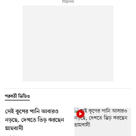
পরবর্তী ভিডিও
সেই কূপের পানি আবারও
নড়ছে, দেখতে ভিড় করছেন
গ্রামবাসী