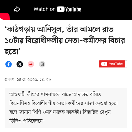
‘কাঠগড়ায় আনিসুল, তাঁর আমলে রাত
১০টায় বিরোধীদলীয় নেতা–কর্মীদের বিচার
হতো’
প্রকাশ: ১৪ মে ২০২৫, ১৪: ২৮
আওয়ামী লীগের শাসনামলে রাতে আদালত বসিয়ে
বিএনপিসহ বিরোধীদলীয় নেতা-কর্মীদের সাজা দেওয়া হতো
বলে জানান পিপি ওমর ফারুক ফারুকী। বিস্তারিত দেখুন
ভিডিও প্রতিবেদনে-