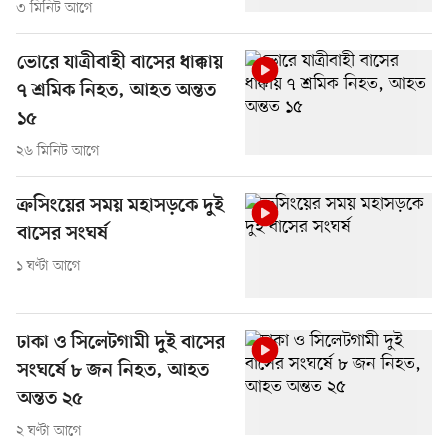
৩ মিনিট আগে
ভোরে যাত্রীবাহী বাসের ধাক্কায়
৭ শ্রমিক নিহত, আহত অন্তত
১৫
২৬ মিনিট আগে
ক্রসিংয়ের সময় মহাসড়কে দুই
বাসের সংঘর্ষ
১ ঘণ্টা আগে
ঢাকা ও সিলেটগামী দুই বাসের
সংঘর্ষে ৮ জন নিহত, আহত
অন্তত ২৫
২ ঘণ্টা আগে