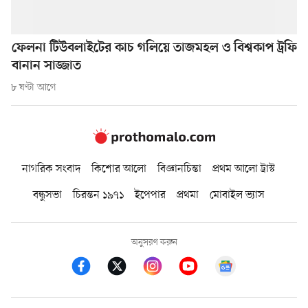
ফেলনা টিউবলাইটের কাচ গলিয়ে তাজমহল ও বিশ্বকাপ ট্রফি
বানান সাজ্জাত
৮ ঘণ্টা আগে
নাগরিক সংবাদ
কিশোর আলো
বিজ্ঞানচিন্তা
প্রথম আলো ট্রাস্ট
বন্ধুসভা
চিরন্তন ১৯৭১
ইপেপার
প্রথমা
মোবাইল ভ্যাস
অনুসরণ করুন