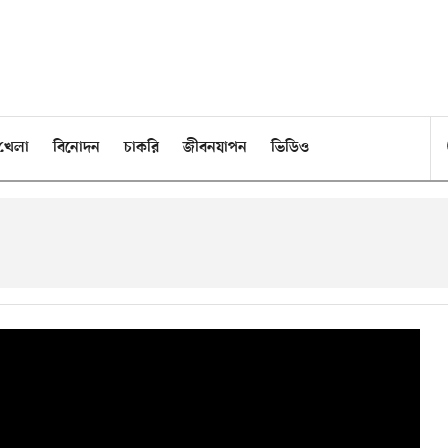
খেলা
বিনোদন
চাকরি
জীবনযাপন
ভিডিও