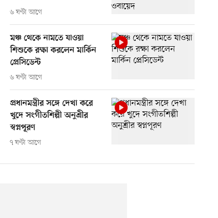
৬ ঘণ্টা আগে
মঞ্চ থেকে নামতে যাওয়া
শিশুকে রক্ষা করলেন মার্কিন
প্রেসিডেন্ট
৬ ঘণ্টা আগে
প্রধানমন্ত্রীর সঙ্গে দেখা করে
খুদে সংগীতশিল্পী অনুশ্রীর
স্বপ্নপূরণ
৭ ঘণ্টা আগে