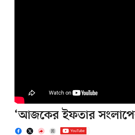
‘আজকের ইফতার সংলাপের 