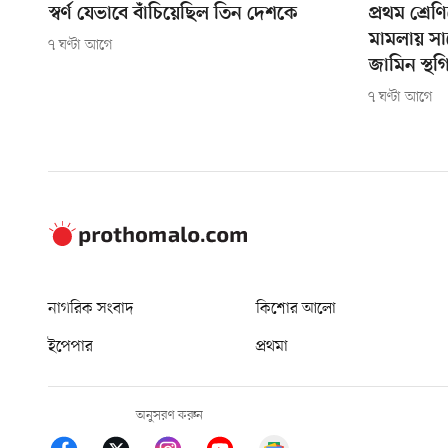
স্বর্ণ যেভাবে বাঁচিয়েছিল তিন দেশকে
প্রথম শ্রেণ
মামলায় সা
৭ ঘণ্টা আগে
জামিন স্থগ
৭ ঘণ্টা আগে
নাগরিক সংবাদ
কিশোর আলো
ইপেপার
প্রথমা
অনুসরণ করুন