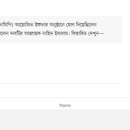
ি (এনসিপি) আয়োজিত ইফতার অনুষ্ঠানে যোগ দিয়েছিলেন
 বলেন দলটির আহ্বায়ক নাহিদ ইসলাম। বিস্তারিত দেখুন—