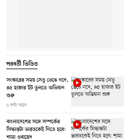
পরবর্তী ভিডিও
সংস্কারের সময় সেতু ভেঙে নদে,
৪৫ হাজার ইট তুলতে অভিযান
শুরু
৬ ঘণ্টা আগে
বাংলাদেশের সঙ্গে সম্পর্কের
সিদ্ধান্তটা ভারতকেই নিতে হবে:
শামা ওবায়েদ