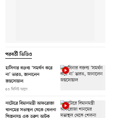
পরবর্তী ভিডিও
হাসিনার বক্তব্য ‘সমর্থন করে
না’ ভারত, জানালেন
জয়সোয়াল
৫৩ মিনিট আগে
নাটোরে বিমানমন্ত্রী আফরোজা
খানমের সভাস্থল থেকে খেলনা
পিস্তলসহ এক তরুণ আটক