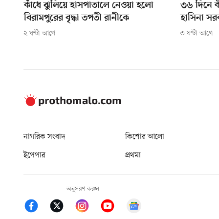
কাঁধে ঝুলিয়ে হাসপাতালে নেওয়া হলো
৩৬ দিনে 
বিরামপুরের বৃদ্ধা তপতী রানীকে
হাসিনা সর
২ ঘণ্টা আগে
৩ ঘণ্টা আগে
নাগরিক সংবাদ
কিশোর আলো
ইপেপার
প্রথমা
অনুসরণ করুন