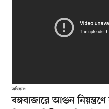
অগ্নিকাণ্ড
বঙ্গবাজারে আগুন নিয়ন্ত্র