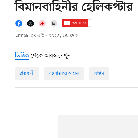
বিমানবাহিনীর হেলিকপ্টার
আপডেট: ০৪ এপ্রিল ২০২৩, ১৪: ৪৭
থেকে আরও দেখুন
ভিডিও
রাজধানী
বঙ্গবাজারে আগুন
আগুন