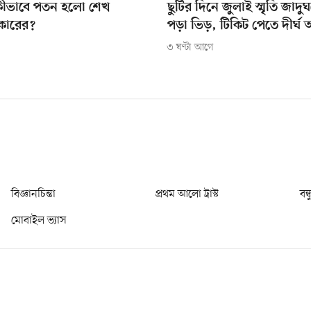
কীভাবে পতন হলো শেখ
ছুটির দিনে জুলাই স্মৃতি জাদ
কারের?
পড়া ভিড়, টিকিট পেতে দীর্ঘ 
৩ ঘণ্টা আগে
বিজ্ঞানচিন্তা
প্রথম আলো ট্রাস্ট
বন্
মোবাইল ভ্যাস