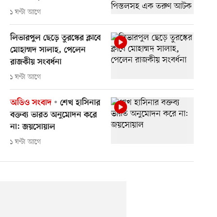
১ ঘণ্টা আগে
লিভারপুল ছেড়ে তুরস্কের ক্লাবে
মোহাম্মদ সালাহ, পেলেন
রাজকীয় সংবর্ধনা
১ ঘণ্টা আগে
অডিও সংবাদ
শেখ হাসিনার
বক্তব্য ভারত অনুমোদন করে
না: জয়সোয়াল
১ ঘণ্টা আগে