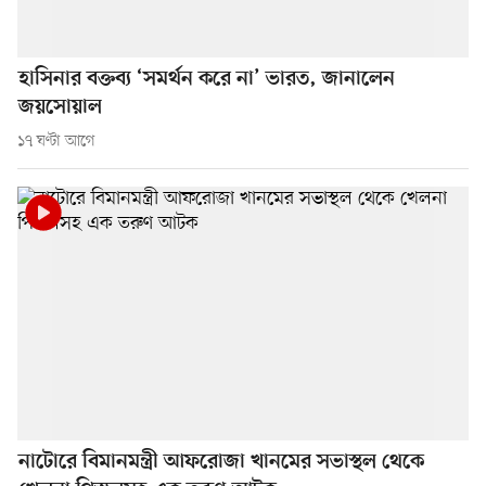
হাসিনার বক্তব্য ‘সমর্থন করে না’ ভারত, জানালেন
জয়সোয়াল
১৭ ঘণ্টা আগে
নাটোরে বিমানমন্ত্রী আফরোজা খানমের সভাস্থল থেকে