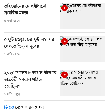
তাইওয়ানের চোখধাঁধানো
সামরিক মহড়া
৪ ঘণ্টা আগে
৫ ফুট চওড়া, ৮৫ ফুট লম্বা ঘর
দেখতে ভিড় মানুষের
৫ ঘণ্টা আগে
২০২৪ সালের ৮ আগস্ট কীভাবে
অন্তর্বর্তী সরকার গঠিত
হয়েছিল?
৬ ঘণ্টা আগে
থেকে আরও দেখুন
ভিডিও