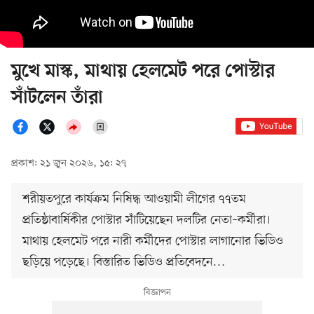
মুখে মাস্ক, মাথায় হেলমেট পরে পোস্টার
সাঁটলেন তাঁরা
প্রকাশ: ২১ জুন ২০২৬, ১৫: ২৭
শরীয়তপুরে কার্যক্রম নিষিদ্ধ আওয়ামী লীগের ৭৭তম
প্রতিষ্ঠাবার্ষিকীর পোস্টার সাঁটিয়েছেন দলটির নেতা–কর্মীরা।
মাথায় হেলমেট পরে নারী কর্মীদের পোস্টার লাগানোর ভিডিও
ছড়িয়ে পড়েছে। বিস্তারিত ভিডিও প্রতিবেদনে…