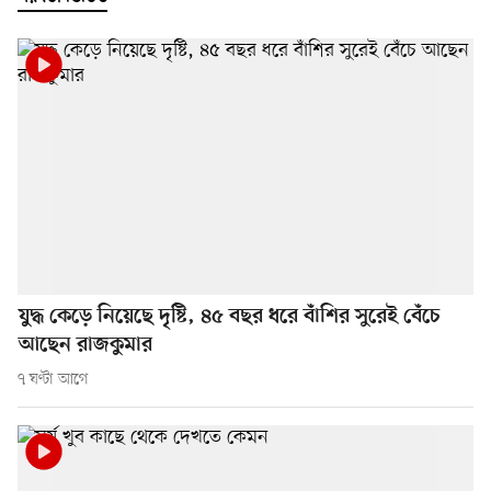
যুদ্ধ কেড়ে নিয়েছে দৃষ্টি, ৪৫ বছর ধরে বাঁশির সুরেই বেঁচে
আছেন রাজকুমার
৭ ঘণ্টা আগে