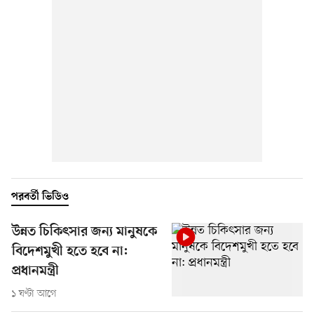
পরবর্তী ভিডিও
উন্নত চিকিৎসার জন্য মানুষকে
বিদেশমুখী হতে হবে না:
প্রধানমন্ত্রী
১ ঘণ্টা আগে