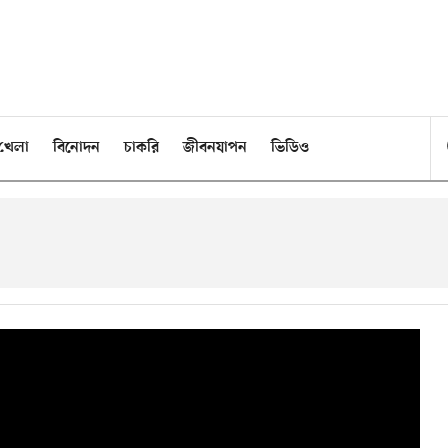
খেলা
বিনোদন
চাকরি
জীবনযাপন
ভিডিও