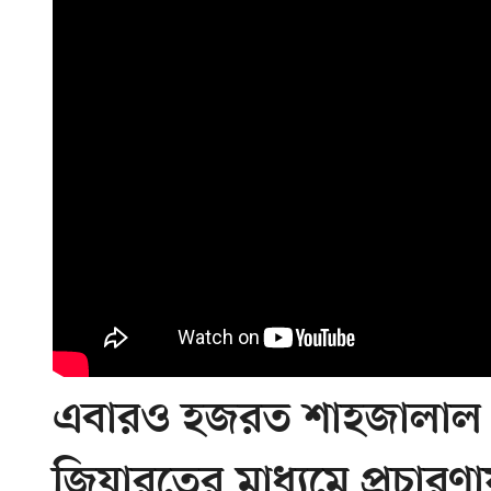
এবারও হজরত শাহজালাল 
জিয়ারতের মাধ্যমে প্রচারণ