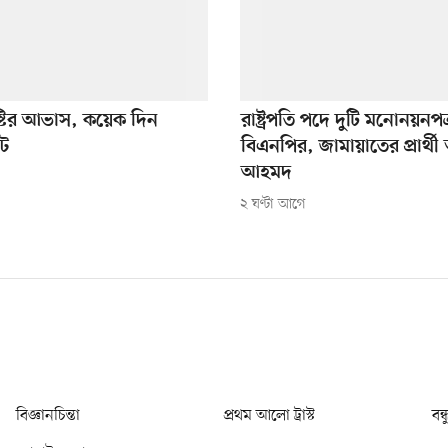
্টির আভাস, কয়েক দিন
রাষ্ট্রপতি পদে দুটি মনোনয়নপত্
পট
বিএনপির, জামায়াতের প্রার্থী
আহমদ
২ ঘণ্টা আগে
বিজ্ঞানচিন্তা
প্রথম আলো ট্রাস্ট
বন্