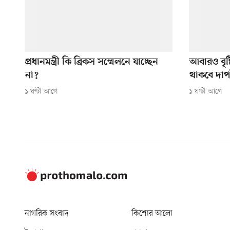
প্রধানমন্ত্রী কি ব্রিকস সম্মেলনে যাচ্ছেন
আবারও বৃষ
না?
থাকবে দা
১ ঘণ্টা আগে
১ ঘণ্টা আগে
নাগরিক সংবাদ
কিশোর আলো