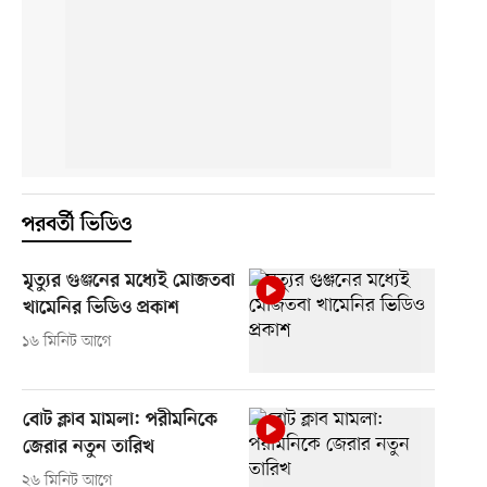
পরবর্তী ভিডিও
মৃত্যুর গুঞ্জনের মধ্যেই মোজতবা
খামেনির ভিডিও প্রকাশ
১৬ মিনিট আগে
বোট ক্লাব মামলা: পরীমনিকে
জেরার নতুন তারিখ
২৬ মিনিট আগে