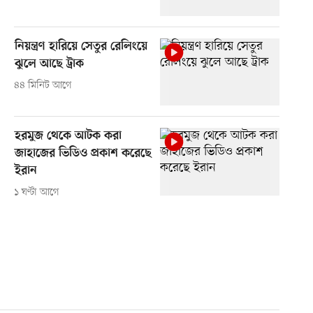
নিয়ন্ত্রণ হারিয়ে সেতুর রেলিংয়ে
ঝুলে আছে ট্রাক
৪৪ মিনিট আগে
হরমুজ থেকে আটক করা
জাহাজের ভিডিও প্রকাশ করেছে
ইরান
১ ঘণ্টা আগে