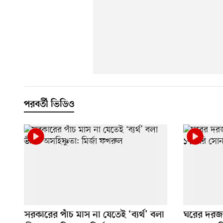
পরবর্তী ভিডিও
সরকারের পাঁচ মাস না যেতেই ‘ব্যর্থ’ বলা
ঘরের দরজা