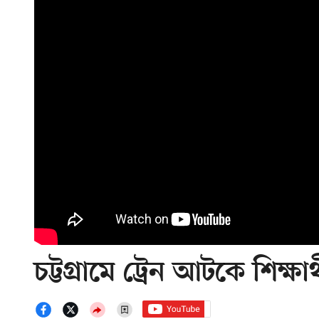
চট্টগ্রামে ট্রেন আটকে শিক্ষ