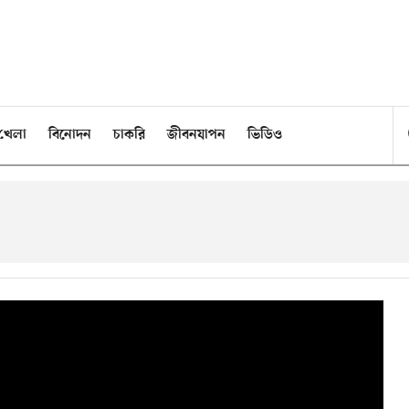
খেলা
বিনোদন
চাকরি
জীবনযাপন
ভিডিও