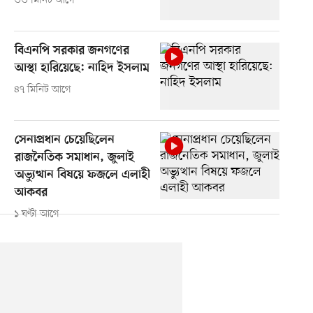
৩৩ মিনিট আগে
বিএনপি সরকার জনগণের
আস্থা হারিয়েছে: নাহিদ ইসলাম
৪৭ মিনিট আগে
সেনাপ্রধান চেয়েছিলেন
রাজনৈতিক সমাধান, জুলাই
অভ্যুত্থান বিষয়ে ফজলে এলাহী
আকবর
১ ঘণ্টা আগে