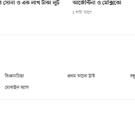
ি সোনা ও এক লাখ টাকা লুট
আর্জেন্টিনা ও মেক্সিকো
১ ঘণ্টা আগে
বিজ্ঞানচিন্তা
প্রথম আলো ট্রাস্ট
বন্
মোবাইল ভ্যাস