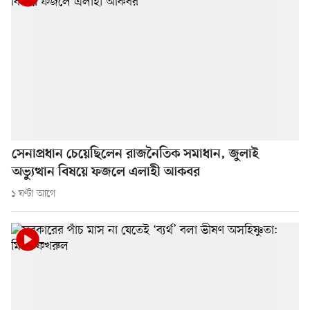
সেনাপ্রধান চেয়েছিলেন রাজনৈতিক সমাধান, জুলাই
অভ্যুত্থান বিষয়ে ফজলে এলাহী আকবর
১ ঘণ্টা আগে