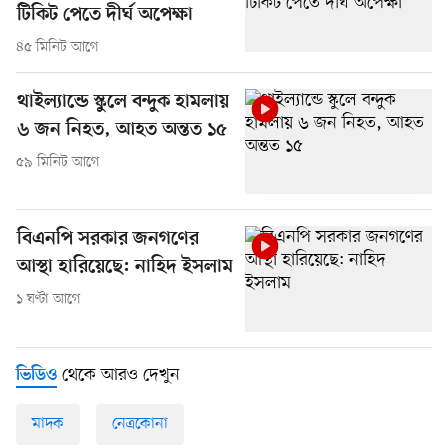
টিকিট পেতে দীর্ঘ অপেক্ষা
৪৫ মিনিট আগে
থাইল্যান্ডে স্কুলে বন্দুক হামলায়
৬ জন নিহত, আহত অন্তত ১৫
৫৯ মিনিট আগে
বিএনপি সরকার জনগণের
আস্থা হারিয়েছে: নাহিদ ইসলাম
১ ঘণ্টা আগে
থেকে আরও দেখুন
ভিডিও
মাদক
নেত্রকোনা