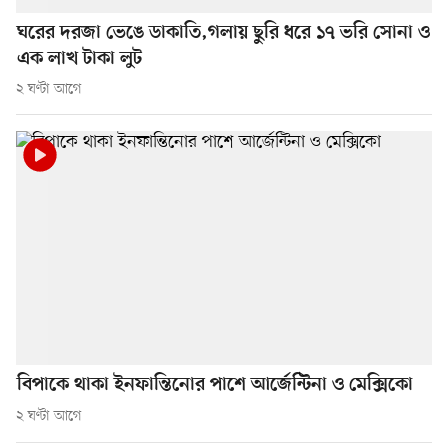
ঘরের দরজা ভেঙে ডাকাতি,গলায় ছুরি ধরে ১৭ ভরি সোনা ও
এক লাখ টাকা লুট
২ ঘণ্টা আগে
বিপাকে থাকা ইনফান্তিনোর পাশে আর্জেন্টিনা ও মেক্সিকো
২ ঘণ্টা আগে