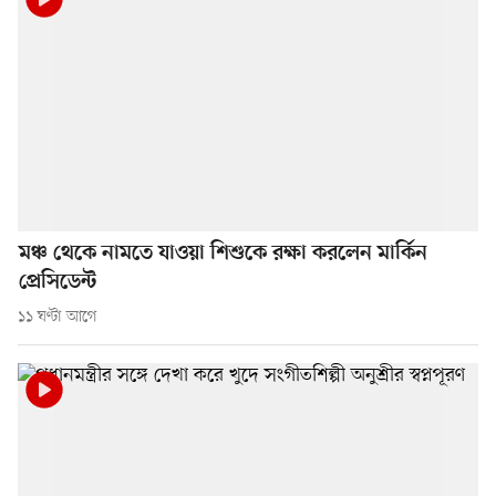
মঞ্চ থেকে নামতে যাওয়া শিশুকে রক্ষা করলেন মার্কিন
প্রেসিডেন্ট
১১ ঘণ্টা আগে