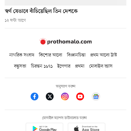
স্বর্ণ যেভাবে বাঁচিয়েছিল তিন দেশকে
১২ ঘণ্টা আগে
নাগরিক সংবাদ
কিশোর আলো
বিজ্ঞানচিন্তা
প্রথম আলো ট্রাস্ট
বন্ধুসভা
চিরন্তন ১৯৭১
ইপেপার
প্রথমা
মোবাইল ভ্যাস
অনুসরণ করুন
মোবাইল অ্যাপস ডাউনলোড করুন