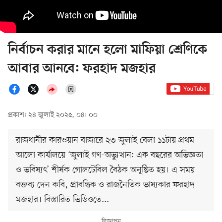
নির্বাচন করার মানে হলো মাফিয়া শ্রেণিকে
আবার আনবে: ফরহাদ মজহার
প্রকাশ: ২৪ জুলাই ২০২৫, ০৪: ০০
রাজধানীর কারওয়ান বাজারে ২৩ জুলাই বেলা ১১টায় প্রথম
আলো কার্যালয়ে ‘জুলাই গণ-অভ্যুত্থান: এক বছরের অভিজ্ঞতা
ও ভবিষ্যৎ’ শীর্ষক গোলটেবিল বৈঠক অনুষ্ঠিত হয়। এ সময়
বক্তব্য দেন কবি, প্রাবন্ধিক ও রাজনৈতিক ভাষ্যকার ফরহাদ
মজহার। বিস্তারিত ভিডিওতে...