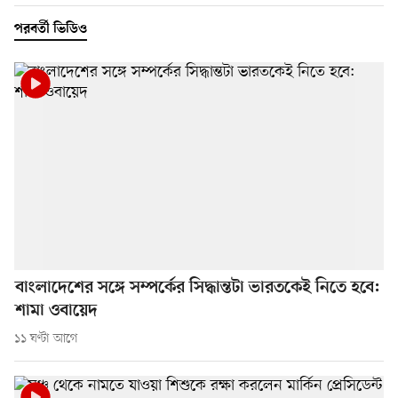
পরবর্তী ভিডিও
বাংলাদেশের সঙ্গে সম্পর্কের সিদ্ধান্তটা ভারতকেই নিতে হবে:
শামা ওবায়েদ
১১ ঘণ্টা আগে