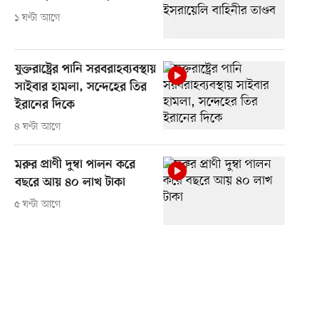
১ ঘণ্টা আগে
যুক্তরাষ্ট্রের পানি সরবরাহব্যবস্থায়
সাইবার হামলা, সন্দেহের তির
ইরানের দিকে
৪ ঘণ্টা আগে
মরুর প্রাণী দুম্বা পালন করে
বছরে আয় ৪০ লাখ টাকা
৫ ঘণ্টা আগে