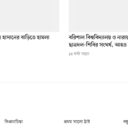
হাসানের বাড়িতে হামলা
বরিশাল বিশ্ববিদ্যালয় ও নারা
ছাত্রদল-শিবির সংঘর্ষ, আহত
১৫ ঘণ্টা আগে
বিজ্ঞানচিন্তা
প্রথম আলো ট্রাস্ট
বন্