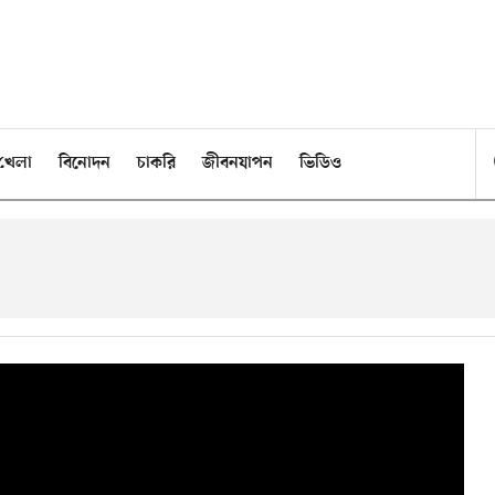
খেলা
বিনোদন
চাকরি
জীবনযাপন
ভিডিও