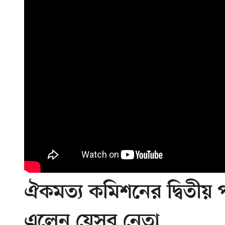
ঐকমত্য কমিশনের দ্বিতীয়
এলেন যেসব নেতা