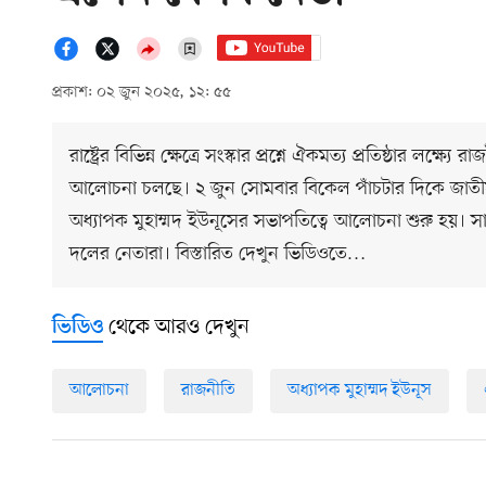
প্রকাশ: ০২ জুন ২০২৫, ১২: ৫৫
রাষ্ট্রের বিভিন্ন ক্ষেত্রে সংস্কার প্রশ্নে ঐকমত্য প্রতিষ্ঠার ল
আলোচনা চলছে। ২ জুন সোমবার বিকেল পাঁচটার দিকে জাতীয় ঐক
অধ্যাপক মুহাম্মদ ইউনূসের সভাপতিত্বে আলোচনা শুরু হয়
দলের নেতারা। বিস্তারিত দেখুন ভিডিওতে…
থেকে আরও দেখুন
ভিডিও
আলোচনা
রাজনীতি
অধ্যাপক মুহাম্মদ ইউনূস