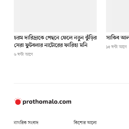
চরম দারিদ্র্যকে পেছনে ফেলে নতুন কুঁড়ির
সাকিব আল 
সেরা ফুটবলার নাটোরের ফারিহা মনি
১৫ ঘণ্টা আগে
৬ ঘণ্টা আগে
নাগরিক সংবাদ
কিশোর আলো