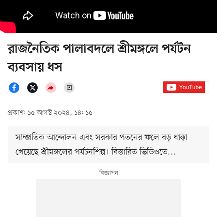
রাজনৈতিক পালাবদলে শ্রীমঙ্গলে পর্যটন
ব্যবসায় ধস
প্রকাশ: ১৫ আগস্ট ২০২৪, ১৪: ১৫
সাম্প্রতিক আন্দোলন এবং সরকার পতনের ফলে বড় ধাক্কা
খেয়েছে শ্রীমঙ্গলের পর্যটনশিল্প। বিস্তারিত ভিডিওতে…