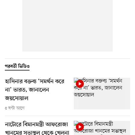
পরবর্তী ভিডিও
হাসিনার বক্তব্য ‘সমর্থন করে
না’ ভারত, জানালেন
জয়সোয়াল
৫ ঘণ্টা আগে
নাটোরে বিমানমন্ত্রী আফরোজা
খানমের সভাস্থল থেকে খেলনা