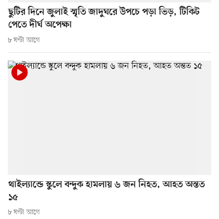
ছুটির দিনে জুলাই স্মৃতি জাদুঘরে উপচে পড়া ভিড়, টিকিট
পেতে দীর্ঘ অপেক্ষা
৮ ঘণ্টা আগে
থাইল্যান্ডে স্কুলে বন্দুক হামলায় ৬ জন নিহত, আহত অন্তত
১৫
৮ ঘণ্টা আগে