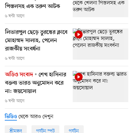
পিস্তলসহ এক তরুণ আটক
৬ ঘণ্টা আগে
লিভারপুল ছেড়ে তুরস্কের ক্লাবে
মোহাম্মদ সালাহ, পেলেন
রাজকীয় সংবর্ধনা
৬ ঘণ্টা আগে
অডিও সংবাদ
শেখ হাসিনার
বক্তব্য ভারত অনুমোদন করে
না: জয়সোয়াল
৬ ঘণ্টা আগে
থেকে আরও দেখুন
ভিডিও
শ্রীমঙ্গল
পর্যটন স্পট
পর্যটন