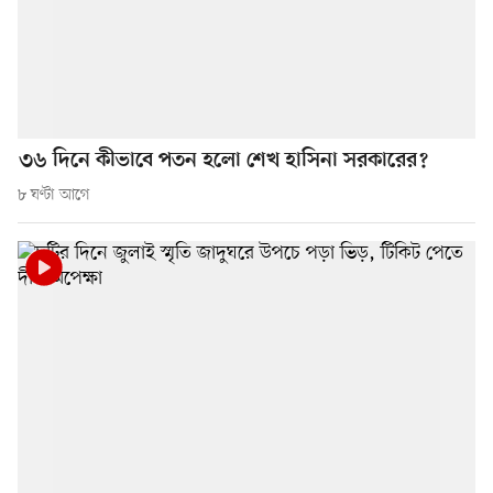
৩৬ দিনে কীভাবে পতন হলো শেখ হাসিনা সরকারের?
৮ ঘণ্টা আগে