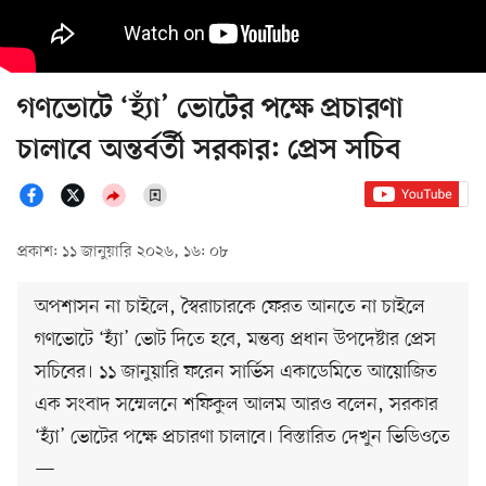
গণভোটে ‘হ্যাঁ’ ভোটের পক্ষে প্রচারণা
চালাবে অন্তর্বর্তী সরকার: প্রেস সচিব
প্রকাশ: ১১ জানুয়ারি ২০২৬, ১৬: ০৮
অপশাসন না চাইলে, স্বৈরাচারকে ফেরত আনতে না চাইলে
গণভোটে ‘হ্যাঁ’ ভোট দিতে হবে, মন্তব্য প্রধান উপদেষ্টার প্রেস
সচিবের। ১১ জানুয়ারি ফরেন সার্ভিস একাডেমিতে আয়োজিত
এক সংবাদ সম্মেলনে শফিকুল আলম আরও বলেন, সরকার
‘হ্যাঁ’ ভোটের পক্ষে প্রচারণা চালাবে। বিস্তারিত দেখুন ভিডিওতে
—