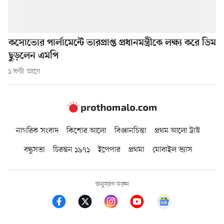
কসোভোর পার্লামেন্টে ভারপ্রাপ্ত প্রধানমন্ত্রীকে লক্ষ্য করে ডিম
ছুড়লেন এমপি
১ ঘণ্টা আগে
নাগরিক সংবাদ
কিশোর আলো
বিজ্ঞানচিন্তা
প্রথম আলো ট্রাস্ট
বন্ধুসভা
চিরন্তন ১৯৭১
ইপেপার
প্রথমা
মোবাইল ভ্যাস
অনুসরণ করুন