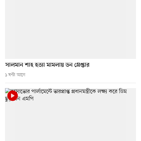
সালমান শাহ হত্যা মামলায় ডন গ্রেপ্তার
১ ঘণ্টা আগে