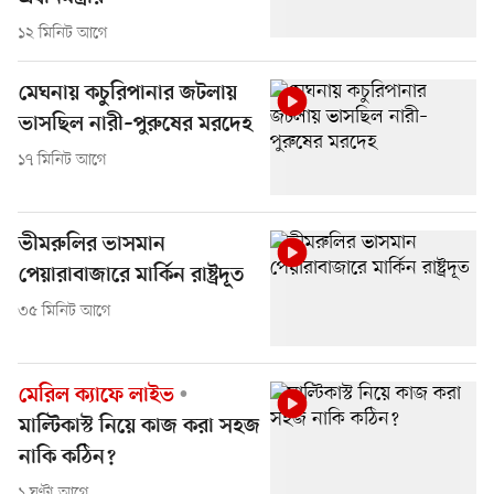
১২ মিনিট আগে
মেঘনায় কচুরিপানার জটলায়
ভাসছিল নারী–পুরুষের মরদেহ
১৭ মিনিট আগে
ভীমরুলির ভাসমান
পেয়ারাবাজারে মার্কিন রাষ্ট্রদূত
৩৫ মিনিট আগে
মেরিল ক্যাফে লাইভ
মাল্টিকাস্ট নিয়ে কাজ করা সহজ
নাকি কঠিন?
১ ঘণ্টা আগে