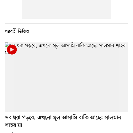
পরবর্তী ভিডিও
সব ধরা পড়বে, এখনো মূল আসামি বাকি আছে: সালমান
শাহর মা