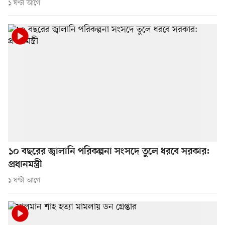
১ ঘণ্টা আগে
১০ বছরের জ্বালানি পরিকল্পনা সংসদে তুলে ধরবে সরকার:
প্রধানমন্ত্রী
১ ঘণ্টা আগে