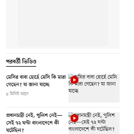
পরবর্তী ভিডিও
মেসির বাবা হোর্হে মেসি কি মারা
গেছেন? যা জানা যাচ্ছে
৯ মিনিট আগে
প্রধানমন্ত্রী নেই, পুলিশ নেই—
সেই ৭২ ঘণ্টা বাংলাদেশে কী
ঘটেছিল?