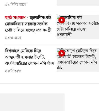
৩৯ মিনিট আগে
বার্তা সংক্ষেপ
জ্বালানিসংকট
মোকাবিলায় সরকার সর্বোচ্চ
চেষ্টা চালিয়ে যাচ্ছে: প্রধানমন্ত্রী
১ ঘণ্টা আগে
বিশ্বকাপে মেসিকে ঘিরে
আত্মঘাতী হামলার টার্গেট,
এফবিআইয়ের গোপন নথি ফাঁস
২ ঘণ্টা আগে