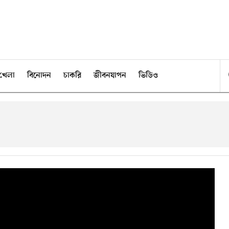
খেলা
বিনোদন
চাকরি
জীবনযাপন
ভিডিও