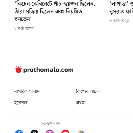
‘কিচেন কেবিনেটে পাঁচ–ছয়জন ছিলেন,
‘লাপাত্তা’
তাঁরা সক্রিয় ছিলেন এবং নিয়মিত
নুসরাত ফা
বসতেন’
৩ ঘণ্টা আগে
২ ঘণ্টা আগে
নাগরিক সংবাদ
কিশোর আলো
ইপেপার
প্রথমা
অনুসরণ করুন