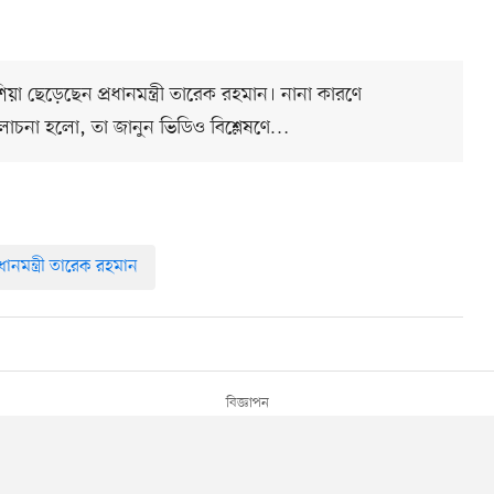
েশিয়া ছেড়েছেন প্রধানমন্ত্রী তারেক রহমান। নানা কারণে
আলোচনা হলো, তা জানুন ভিডিও বিশ্লেষণে…
রধানমন্ত্রী তারেক রহমান