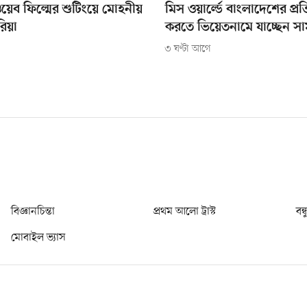
 ওয়েব ফিল্মের শুটিংয়ে মোহনীয়
মিস ওয়ার্ল্ডে বাংলাদেশের প্রতি
রিয়া
করতে ভিয়েতনামে যাচ্ছেন স
৩ ঘণ্টা আগে
বিজ্ঞানচিন্তা
প্রথম আলো ট্রাস্ট
বন্
মোবাইল ভ্যাস