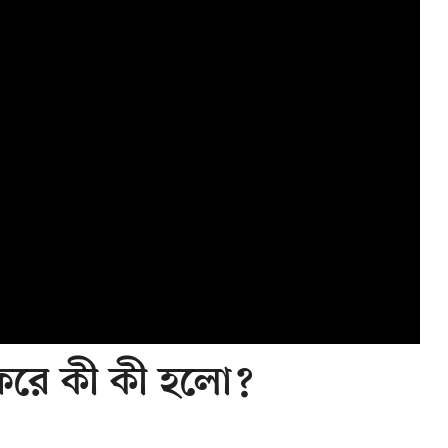
ীয় সফরে কী কী হলো?