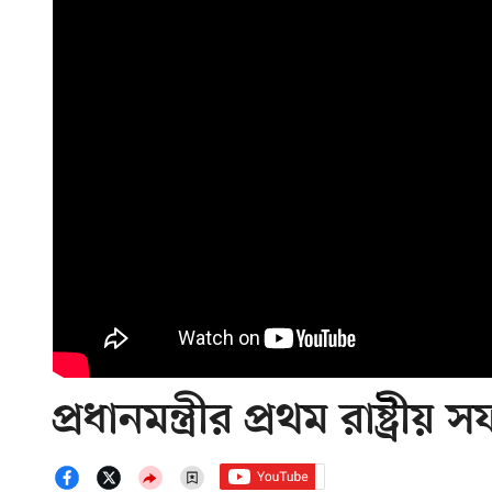
প্রধানমন্ত্রীর প্রথম রাষ্ট্র