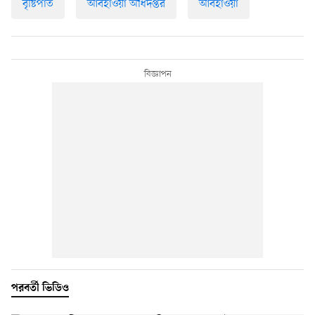
বৃষ্টিপাত
আবহাওয়া অধিদপ্তর
আবহাওয়া
পরবর্তী ভিডিও