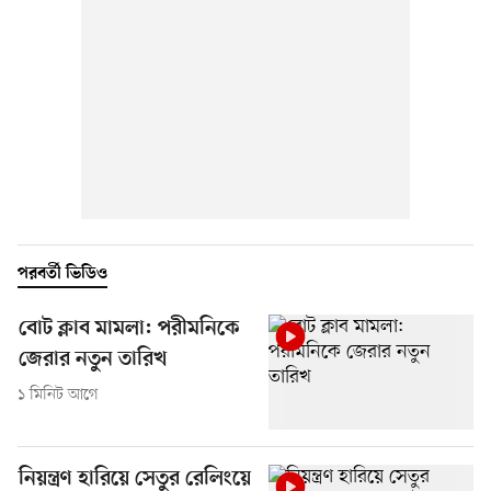
পরবর্তী ভিডিও
বোট ক্লাব মামলা: পরীমনিকে
জেরার নতুন তারিখ
১ মিনিট আগে
নিয়ন্ত্রণ হারিয়ে সেতুর রেলিংয়ে