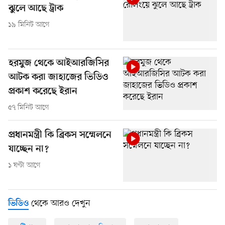
ঝুলে আছে ট্রাক
১৯ মিনিট আগে
হরমুজ থেকে আইআরজিসির
আটক করা জাহাজের ভিডিও
প্রকাশ করেছে ইরান
৫৭ মিনিট আগে
প্রধানমন্ত্রী কি ব্রিকস সম্মেলনে
যাচ্ছেন না?
১ ঘণ্টা আগে
থেকে আরও দেখুন
ভিডিও