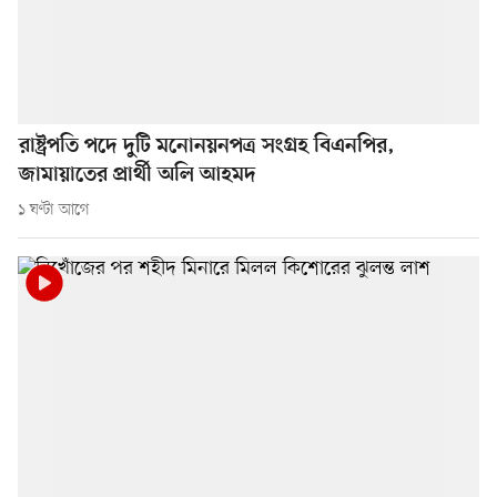
রাষ্ট্রপতি পদে দুটি মনোনয়নপত্র সংগ্রহ বিএনপির,
জামায়াতের প্রার্থী অলি আহমদ
১ ঘণ্টা আগে