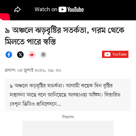
৯ অঞ্চলে ঝড়বৃষ্টির সতর্কতা, গরম থেকে
মিলতে পারে স্বস্তি
প্রকাশ: ০৪ জুলাই ২০২৬, ০৯: ৩০
৯ অঞ্চলে ঝড়বৃষ্টির সতর্কতা। আগামী কয়েক দিন বৃষ্টির
সম্ভাবনা আছে বলে জানিয়েছে আবহাওয়া অফিস। বিস্তারিত
দেখুন ভিডিও প্রতিবেদনে...