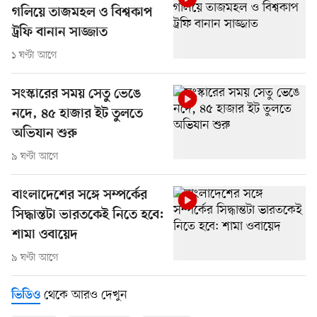
গলিয়ে তাজমহল ও বিশ্বকাপ
ট্রফি বানান সাজ্জাত
১ ঘণ্টা আগে
সংস্কারের সময় সেতু ভেঙে
নদে, ৪৫ হাজার ইট তুলতে
অভিযান শুরু
৯ ঘণ্টা আগে
বাংলাদেশের সঙ্গে সম্পর্কের
সিদ্ধান্তটা ভারতকেই নিতে হবে:
শামা ওবায়েদ
৯ ঘণ্টা আগে
থেকে আরও দেখুন
ভিডিও