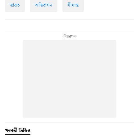
ভারত
অভিবাসন
সীমান্ত
পরবর্তী ভিডিও