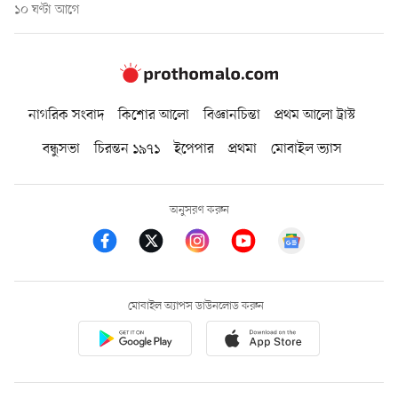
১০ ঘণ্টা আগে
নাগরিক সংবাদ
কিশোর আলো
বিজ্ঞানচিন্তা
প্রথম আলো ট্রাস্ট
বন্ধুসভা
চিরন্তন ১৯৭১
ইপেপার
প্রথমা
মোবাইল ভ্যাস
অনুসরণ করুন
মোবাইল অ্যাপস ডাউনলোড করুন