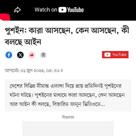
পুশইন: কারা আসছেন, কেন আসছেন, কী
বলছে আইন
আপডেট: ০১ জুন ২০২৫, ০৪: ৩৬
দেশের বিভিন্ন সীমান্ত এলাকা দিয়ে প্রায় প্রতিদিনই পুশইনের
ঘটনা ঘটছে। পুশইনের মাধ্যমে কারা আসছেন, কেন আসছেন
আর আইন কী বলছে, বিস্তারিত জানুন ভিডিওতে...