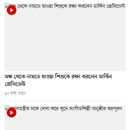
মঞ্চ থেকে নামতে যাওয়া শিশুকে রক্ষা করলেন মার্কিন
প্রেসিডেন্ট
১০ ঘণ্টা আগে