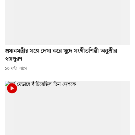
প্রধানমন্ত্রীর সঙ্গে দেখা করে খুদে সংগীতশিল্পী অনুশ্রীর
স্বপ্নপূরণ
১০ ঘণ্টা আগে