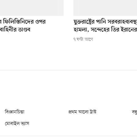
ে ফিলিস্তিনিদের ওপর
যুক্তরাষ্ট্রের পানি সরবরাহব্যবস
াহিনীর তাণ্ডব
হামলা, সন্দেহের তির ইরানে
৭ ঘণ্টা আগে
বিজ্ঞানচিন্তা
প্রথম আলো ট্রাস্ট
বন্
মোবাইল ভ্যাস