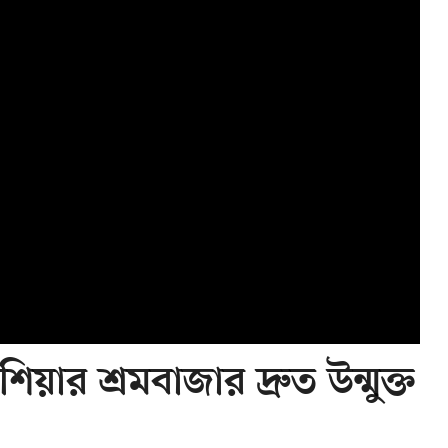
ার শ্রমবাজার দ্রুত উন্মুক্ত