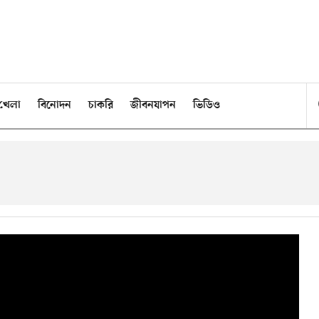
খেলা
বিনোদন
চাকরি
জীবনযাপন
ভিডিও