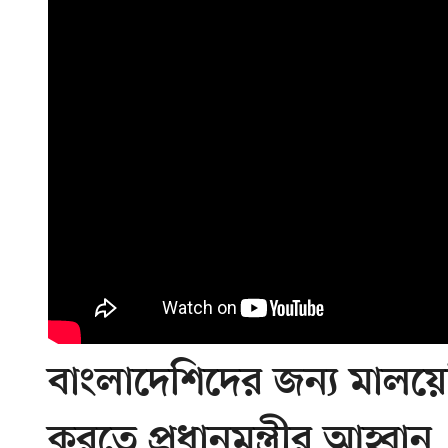
বাংলাদেশিদের জন্য মালয়েশিয়
করতে প্রধানমন্ত্রীর আহ্বান