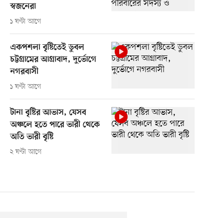
স্বজনেরা
১ ঘণ্টা আগে
একপশলা বৃষ্টিতেই ডুবল
চট্টগ্রামের আগ্রাবাদ, দুর্ভোগে
নগরবাসী
১ ঘণ্টা আগে
টানা বৃষ্টির আভাস, যেসব
অঞ্চলে হতে পারে ভারী থেকে
অতি ভারী বৃষ্টি
২ ঘণ্টা আগে