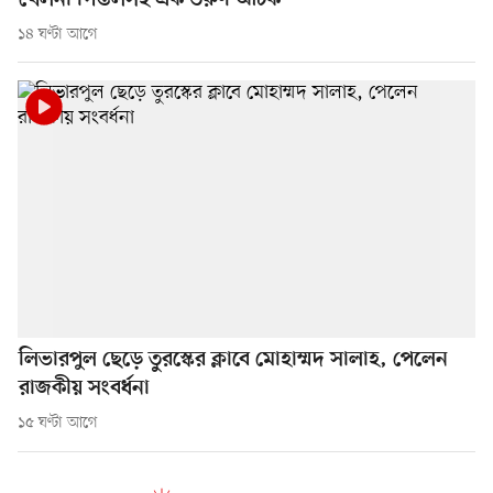
খেলনা পিস্তলসহ এক তরুণ আটক
১৪ ঘণ্টা আগে
লিভারপুল ছেড়ে তুরস্কের ক্লাবে মোহাম্মদ সালাহ, পেলেন
রাজকীয় সংবর্ধনা
১৫ ঘণ্টা আগে