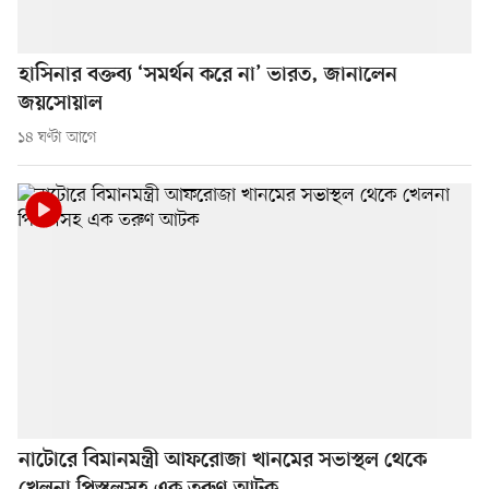
হাসিনার বক্তব্য ‘সমর্থন করে না’ ভারত, জানালেন
জয়সোয়াল
১৪ ঘণ্টা আগে
নাটোরে বিমানমন্ত্রী আফরোজা খানমের সভাস্থল থেকে