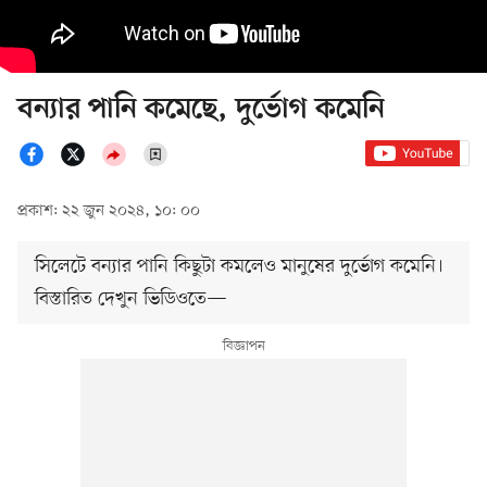
বন্যার পানি কমেছে, দুর্ভোগ কমেনি
প্রকাশ: ২২ জুন ২০২৪, ১০: ০০
সিলেটে বন্যার পানি কিছুটা কমলেও মানুষের দুর্ভোগ কমেনি।
বিস্তারিত দেখুন ভিডিওতে—