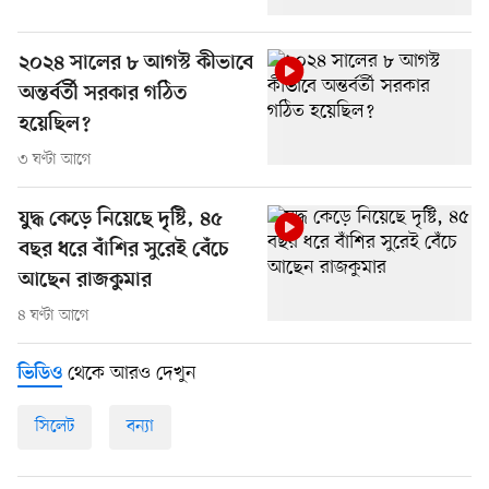
২০২৪ সালের ৮ আগস্ট কীভাবে
অন্তর্বর্তী সরকার গঠিত
হয়েছিল?
৩ ঘণ্টা আগে
যুদ্ধ কেড়ে নিয়েছে দৃষ্টি, ৪৫
বছর ধরে বাঁশির সুরেই বেঁচে
আছেন রাজকুমার
৪ ঘণ্টা আগে
থেকে আরও দেখুন
ভিডিও
সিলেট
বন্যা