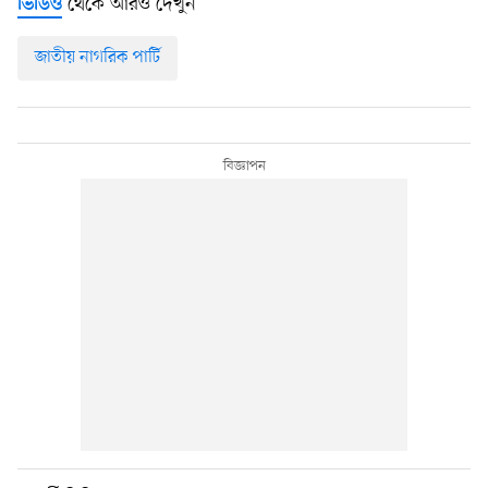
থেকে আরও দেখুন
ভিডিও
জাতীয় নাগরিক পার্টি