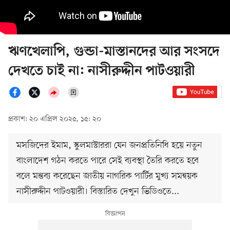
ঋণখেলাপি, গুন্ডা-মাস্তানদের আর সংসদে
দেখতে চাই না: নাসীরুদ্দীন পাটওয়ারী
প্রকাশ: ২০ এপ্রিল ২০২৫, ১৫: ২০
মসজিদের ইমাম, স্কুলমাস্টাররা যেন জনপ্রতিনিধি হয়ে নতুন
বাংলাদেশ গঠন করতে পারে সেই ব্যবস্থা তৈরি করতে হবে
বলে মন্তব্য করেছেন জাতীয় নাগরিক পার্টির মুখ্য সমন্বয়ক
নাসীরুদ্দীন পাটওয়ারী। বিস্তারিত দেখুন ভিডিওতে...