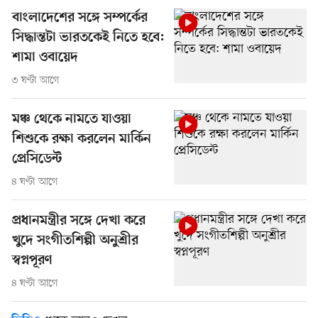
বাংলাদেশের সঙ্গে সম্পর্কের
সিদ্ধান্তটা ভারতকেই নিতে হবে:
শামা ওবায়েদ
৩ ঘণ্টা আগে
মঞ্চ থেকে নামতে যাওয়া
শিশুকে রক্ষা করলেন মার্কিন
প্রেসিডেন্ট
৪ ঘণ্টা আগে
প্রধানমন্ত্রীর সঙ্গে দেখা করে
খুদে সংগীতশিল্পী অনুশ্রীর
স্বপ্নপূরণ
৪ ঘণ্টা আগে