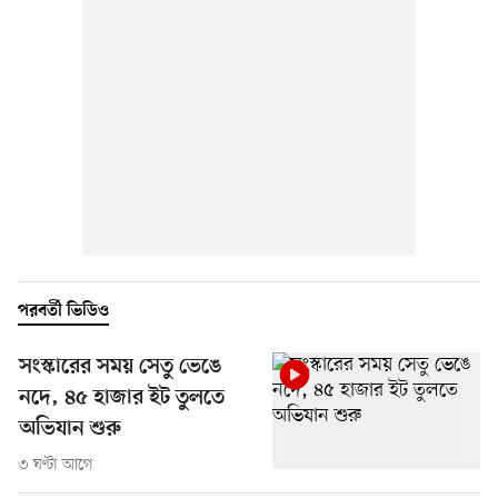
পরবর্তী ভিডিও
সংস্কারের সময় সেতু ভেঙে
নদে, ৪৫ হাজার ইট তুলতে
অভিযান শুরু
৩ ঘণ্টা আগে