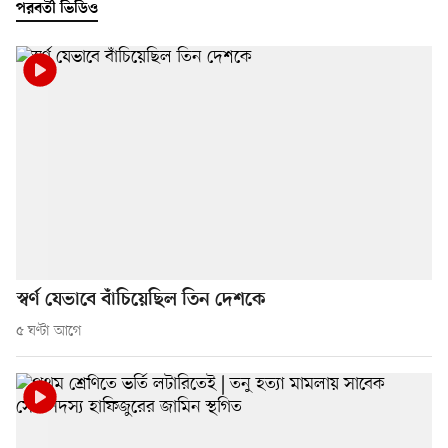
পরবর্তী ভিডিও
স্বর্ণ যেভাবে বাঁচিয়েছিল তিন দেশকে
৫ ঘণ্টা আগে