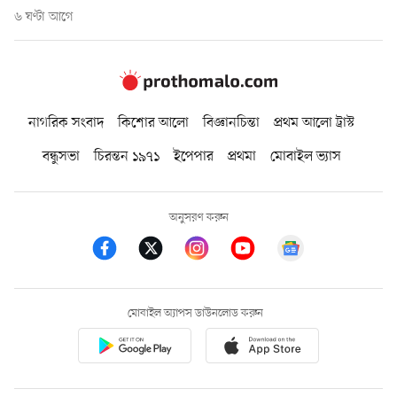
৬ ঘণ্টা আগে
নাগরিক সংবাদ
কিশোর আলো
বিজ্ঞানচিন্তা
প্রথম আলো ট্রাস্ট
বন্ধুসভা
চিরন্তন ১৯৭১
ইপেপার
প্রথমা
মোবাইল ভ্যাস
অনুসরণ করুন
মোবাইল অ্যাপস ডাউনলোড করুন