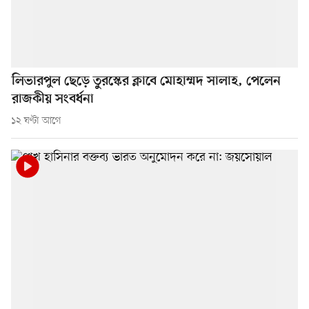
লিভারপুল ছেড়ে তুরস্কের ক্লাবে মোহাম্মদ সালাহ, পেলেন
রাজকীয় সংবর্ধনা
১২ ঘণ্টা আগে