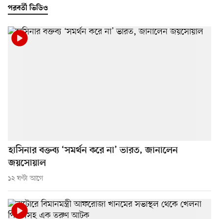
পরবর্তী ভিডিও
হাসিনার বক্তব্য ‘সমর্থন করে না’ ভারত, জানালেন
জয়সোয়াল
১২ ঘণ্টা আগে