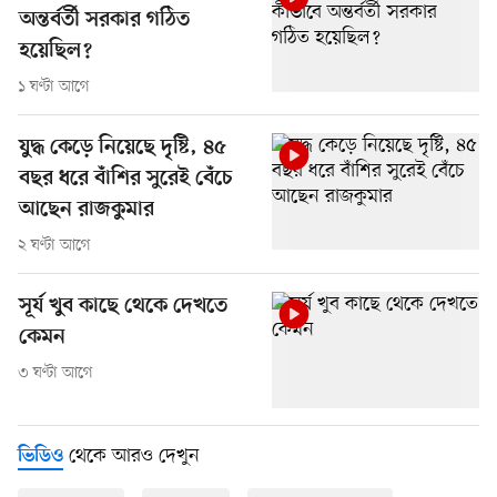
অন্তর্বর্তী সরকার গঠিত
হয়েছিল?
১ ঘণ্টা আগে
যুদ্ধ কেড়ে নিয়েছে দৃষ্টি, ৪৫
বছর ধরে বাঁশির সুরেই বেঁচে
আছেন রাজকুমার
২ ঘণ্টা আগে
সূর্য খুব কাছে থেকে দেখতে
কেমন
৩ ঘণ্টা আগে
থেকে আরও দেখুন
ভিডিও