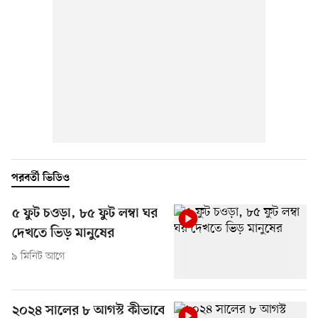
পরবর্তী ভিডিও
৫ ফুট চওড়া, ৮৫ ফুট লম্বা ঘর
দেখতে ভিড় মানুষের
৯ মিনিট আগে
২০২৪ সালের ৮ আগস্ট কীভাবে