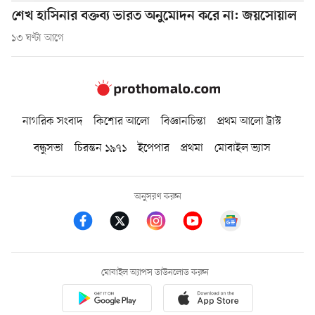
শেখ হাসিনার বক্তব্য ভারত অনুমোদন করে না: জয়সোয়াল
১৩ ঘণ্টা আগে
নাগরিক সংবাদ
কিশোর আলো
বিজ্ঞানচিন্তা
প্রথম আলো ট্রাস্ট
বন্ধুসভা
চিরন্তন ১৯৭১
ইপেপার
প্রথমা
মোবাইল ভ্যাস
অনুসরণ করুন
মোবাইল অ্যাপস ডাউনলোড করুন