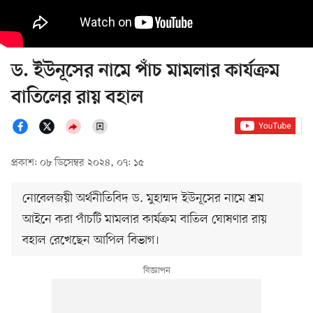
ড. ইউনূসের নামে পাঁচ মামলার কার্যক্রম
বাতিলের রায় বহাল
প্রকাশ: ০৮ ডিসেম্বর ২০২৪, ০৭: ১৫
নোবেলজয়ী অর্থনীতিবিদ ড. মুহাম্মদ ইউনূসের নামে শ্রম
আইনে করা পাঁচটি মামলার কার্যক্রম বাতিল ঘোষণার রায়
বহাল রেখেছেন আপিল বিভাগ।