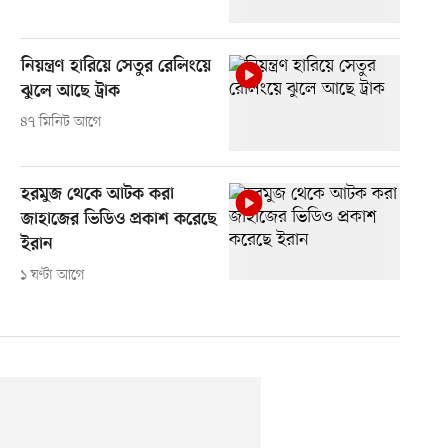
নিয়ন্ত্রণ হারিয়ে সেতুর রেলিংয়ে
ঝুলে আছে ট্রাক
৪৭ মিনিট আগে
হরমুজ থেকে আটক করা
জাহাজের ভিডিও প্রকাশ করেছে
ইরান
১ ঘণ্টা আগে