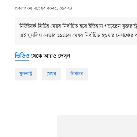
প্রকাশ: ০৫ নভেম্বর ২০২৫, ০৯: ২৪
নিউইয়র্ক সিটির মেয়র নির্বাচিত হয়ে ইতিহাস গড়েছেন যুক্তরাষ্ট
এই মুসলিম নেতার ১১১তম মেয়র নির্বাচিত হওয়ার নেপথ্যের ক
থেকে আরও দেখুন
ভিডিও
যুক্তরাষ্ট্র
মেয়র
নির্বাচন