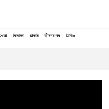
খেলা
বিনোদন
চাকরি
জীবনযাপন
ভিডিও