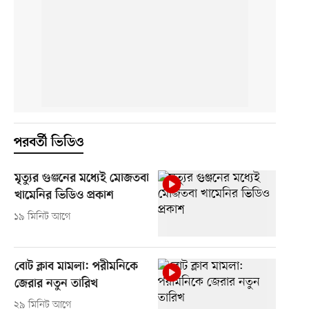
পরবর্তী ভিডিও
মৃত্যুর গুঞ্জনের মধ্যেই মোজতবা
খামেনির ভিডিও প্রকাশ
১৯ মিনিট আগে
বোট ক্লাব মামলা: পরীমনিকে
জেরার নতুন তারিখ
২৯ মিনিট আগে