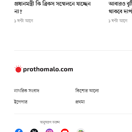
প্রধানমন্ত্রী কি ব্রিকস সম্মেলনে যাচ্ছেন
আবারও বৃষ
না?
থাকবে দা
১ ঘণ্টা আগে
১ ঘণ্টা আগে
নাগরিক সংবাদ
কিশোর আলো
ইপেপার
প্রথমা
অনুসরণ করুন