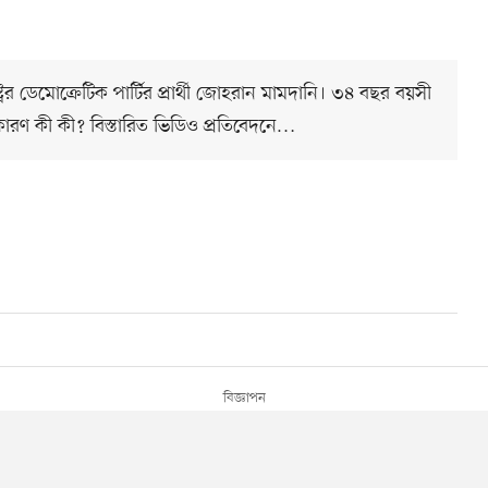
্রের ডেমোক্রেটিক পার্টির প্রার্থী জোহরান মামদানি। ৩৪ বছর বয়সী
ারণ কী কী? বিস্তারিত ভিডিও প্রতিবেদনে…