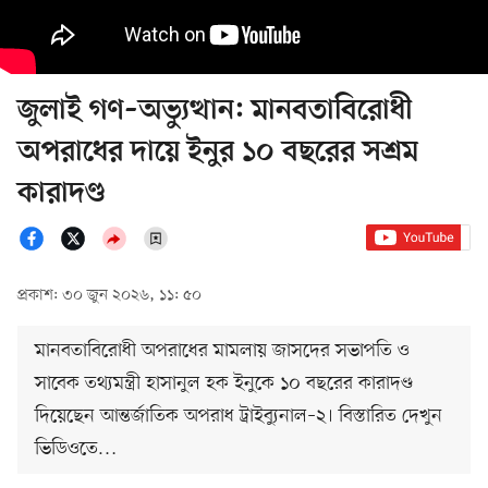
জুলাই গণ–অভ্যুত্থান: মানবতাবিরোধী
অপরাধের দায়ে ইনুর ১০ বছরের সশ্রম
কারাদণ্ড
প্রকাশ: ৩০ জুন ২০২৬, ১১: ৫০
মানবতাবিরোধী অপরাধের মামলায় জাসদের সভাপতি ও
সাবেক তথ্যমন্ত্রী হাসানুল হক ইনুকে ১০ বছরের কারাদণ্ড
দিয়েছেন আন্তর্জাতিক অপরাধ ট্রাইব্যুনাল–২। বিস্তারিত দেখুন
ভিডিওতে…