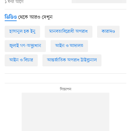
১ ঘণ্টা আগে
থেকে আরও দেখুন
ভিডিও
হাসানুল হক ইনু
মানবতাবিরোধী অপরাধ
কারাদণ্ড
জুলাই গণ-অভ্যুত্থান
আইন ও আদালত
আইন ও বিচার
আন্তর্জাতিক অপরাধ ট্রাইব্যুনাল