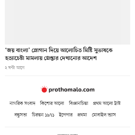
‘জয় বাংলা’ স্লোগান দিয়ে আলোচিত মিষ্টি সুভাষকে
হত্যাচেষ্টা মামলায় গ্রেপ্তার দেখানোর আদেশ
২ ঘণ্টা আগে
নাগরিক সংবাদ
কিশোর আলো
বিজ্ঞানচিন্তা
প্রথম আলো ট্রাস্ট
বন্ধুসভা
চিরন্তন ১৯৭১
ইপেপার
প্রথমা
মোবাইল ভ্যাস