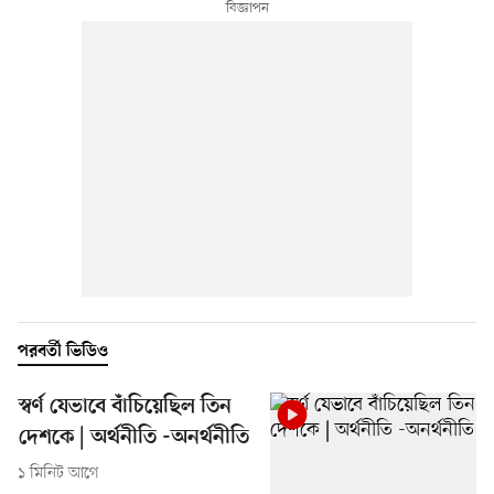
পরবর্তী ভিডিও
স্বর্ণ যেভাবে বাঁচিয়েছিল তিন
দেশকে | অর্থনীতি -অনর্থনীতি
১ মিনিট আগে