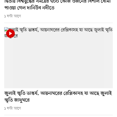
দ্বিতীয় বিশ্বযুদ্ধের সময়ের ৭০০ কেজি ওজনের বিশাল বোমা
পাওয়া গেল দানিউব নদীতে
১ ঘণ্টা আগে
জুলাই স্মৃতি ভাস্কর্য, আয়নাঘরের রেপ্লিকাসহ যা আছে জুলাই
স্মৃতি জাদুঘরে
১ ঘণ্টা আগে