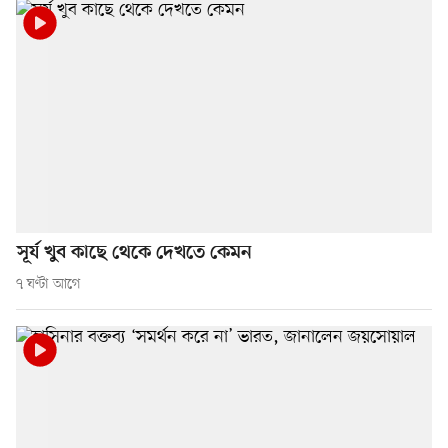
সূর্য খুব কাছে থেকে দেখতে কেমন
৭ ঘণ্টা আগে