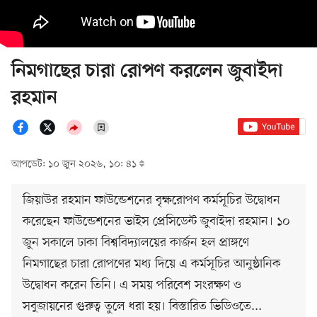
নিমগাছের চারা রোপণ করলেন জুবাইদা
রহমান
আপডেট: ১০ জুন ২০২৬, ১০: ৪১
জিয়াউর রহমান ফাউন্ডেশনের বৃক্ষরোপণ কর্মসূচির উদ্বোধন
করেছেন ফাউন্ডেশনের ভাইস প্রেসিডেন্ট জুবাইদা রহমান। ১০
জুন সকালে ঢাকা বিশ্ববিদ্যালয়ের কার্জন হল প্রাঙ্গণে
নিমগাছের চারা রোপণের মধ্য দিয়ে এ কর্মসূচির আনুষ্ঠানিক
উদ্বোধন করেন তিনি। এ সময় পরিবেশ সংরক্ষণ ও
সবুজায়নের গুরুত্ব তুলে ধরা হয়। বিস্তারিত ভিডিওতে...