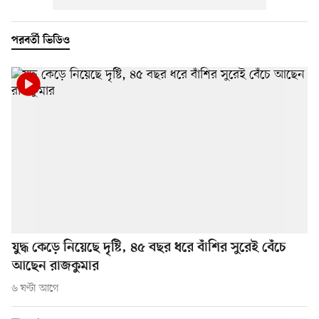
পরবর্তী ভিডিও
যুদ্ধ কেড়ে নিয়েছে দৃষ্টি, ৪৫ বছর ধরে বাঁশির সুরেই বেঁচে
আছেন রাজকুমার
৬ ঘণ্টা আগে