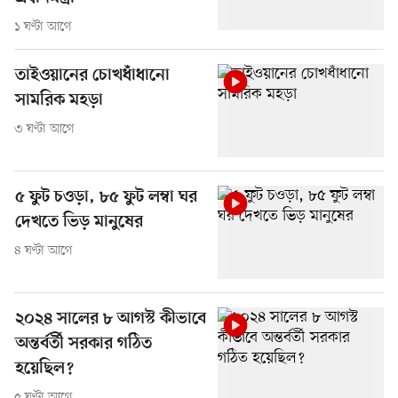
১ ঘণ্টা আগে
তাইওয়ানের চোখধাঁধানো
সামরিক মহড়া
৩ ঘণ্টা আগে
৫ ফুট চওড়া, ৮৫ ফুট লম্বা ঘর
দেখতে ভিড় মানুষের
৪ ঘণ্টা আগে
২০২৪ সালের ৮ আগস্ট কীভাবে
অন্তর্বর্তী সরকার গঠিত
হয়েছিল?
৫ ঘণ্টা আগে