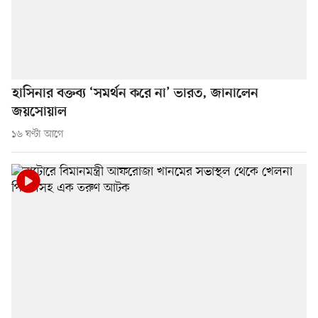
হাসিনার বক্তব্য ‘সমর্থন করে না’ ভারত, জানালেন
জয়সোয়াল
১৬ ঘণ্টা আগে