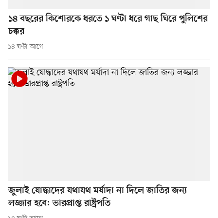
১৪ বছরের কিশোরকে ধরতে ১ ঘণ্টা ধরে গাছ ঘিরে পুলিশের
চক্কর
১৪ ঘণ্টা আগে
জুলাই যোদ্ধাদের যথাযথ মর্যাদা না দিলে জাতির জন্য
লজ্জার হবে: ভারপ্রাপ্ত রাষ্ট্রপতি