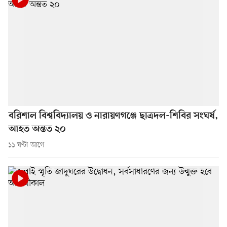
বরিশাল বিশ্ববিদ্যালয় ও নারায়ণগঞ্জে ছাত্রদল-শিবির সংঘর্ষ,
আহত অন্তত ২০
১১ ঘণ্টা আগে