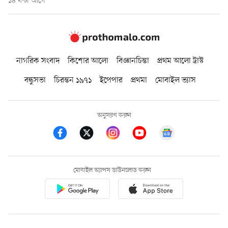
১৪ ঘণ্টা আগে
নাগরিক সংবাদ
কিশোর আলো
বিজ্ঞানচিন্তা
প্রথম আলো ট্রাস্ট
বন্ধুসভা
চিরন্তন ১৯৭১
ইপেপার
প্রথমা
মোবাইল ভ্যাস
অনুসরণ করুন
মোবাইল অ্যাপস ডাউনলোড করুন