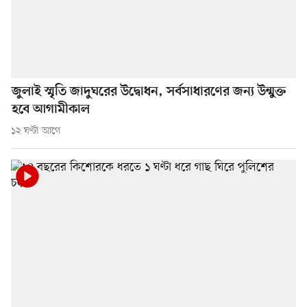
জুলাই স্মৃতি জাদুঘরের উদ্বোধন, সর্বসাধারণের জন্য উন্মুক্ত
হবে আগামীকাল
১২ ঘণ্টা আগে