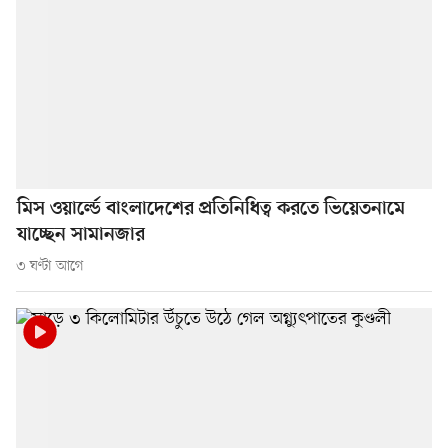
মিস ওয়ার্ল্ডে বাংলাদেশের প্রতিনিধিত্ব করতে ভিয়েতনামে
যাচ্ছেন সামানজার
৩ ঘণ্টা আগে