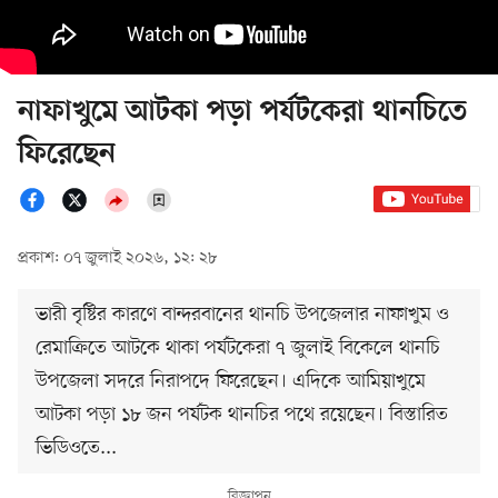
নাফাখুমে আটকা পড়া পর্যটকেরা থানচিতে
ফিরেছেন
প্রকাশ: ০৭ জুলাই ২০২৬, ১২: ২৮
ভারী বৃষ্টির কারণে বান্দরবানের থানচি উপজেলার নাফাখুম ও
রেমাক্রিতে আটকে থাকা পর্যটকেরা ৭ জুলাই বিকেলে থানচি
উপজেলা সদরে নিরাপদে ফিরেছেন। এদিকে আমিয়াখুমে
আটকা পড়া ১৮ জন পর্যটক থানচির পথে রয়েছেন। বিস্তারিত
ভিডিওতে...