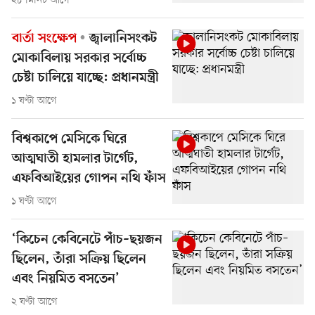
২৮ মিনিট আগে
বার্তা সংক্ষেপ
জ্বালানিসংকট
মোকাবিলায় সরকার সর্বোচ্চ
চেষ্টা চালিয়ে যাচ্ছে: প্রধানমন্ত্রী
১ ঘণ্টা আগে
বিশ্বকাপে মেসিকে ঘিরে
আত্মঘাতী হামলার টার্গেট,
এফবিআইয়ের গোপন নথি ফাঁস
১ ঘণ্টা আগে
‘কিচেন কেবিনেটে পাঁচ–ছয়জন
ছিলেন, তাঁরা সক্রিয় ছিলেন
এবং নিয়মিত বসতেন’
২ ঘণ্টা আগে