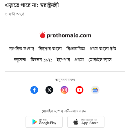
এড়াতে পারে না: স্বরাষ্ট্রমন্ত্রী
৩ ঘণ্টা আগে
নাগরিক সংবাদ
কিশোর আলো
বিজ্ঞানচিন্তা
প্রথম আলো ট্রাস্ট
বন্ধুসভা
চিরন্তন ১৯৭১
ইপেপার
প্রথমা
মোবাইল ভ্যাস
অনুসরণ করুন
মোবাইল অ্যাপস ডাউনলোড করুন