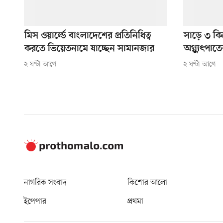
মিস ওয়ার্ল্ডে বাংলাদেশের প্রতিনিধিত্ব
সাড়ে ৩ কি
করতে ভিয়েতনামে যাচ্ছেন সামানজার
অগ্ন্যুৎপাতে
২ ঘণ্টা আগে
২ ঘণ্টা আগে
নাগরিক সংবাদ
কিশোর আলো
ইপেপার
প্রথমা