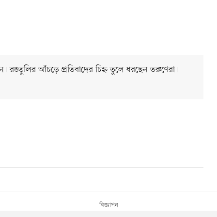
। রঙতুলির আঁচড়ে প্রতিবাদের চিহ্ন তুলে ধরছেন তরুণেরা।