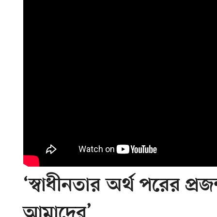
‘স্বাধীনতার অর্থ পরের প্র
আমাদের’