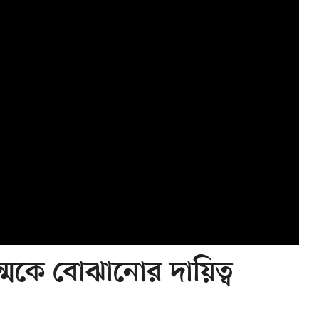
জন্মকে বোঝানোর দায়িত্ব