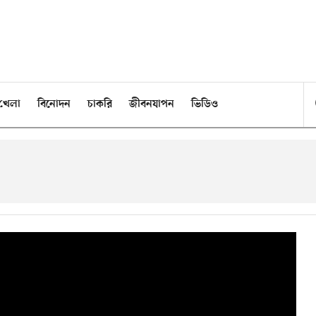
খেলা
বিনোদন
চাকরি
জীবনযাপন
ভিডিও