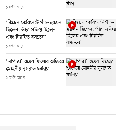
১ ঘণ্টা আগে
‘কিচেন কেবিনেটে পাঁচ–ছয়জন
ছিলেন, তাঁরা সক্রিয় ছিলেন
এবং নিয়মিত বসতেন’
১ ঘণ্টা আগে
‘লাপাত্তা’ ওয়েব ফিল্মের শুটিংয়ে
মোহনীয় নুসরাত ফারিয়া
২ ঘণ্টা আগে