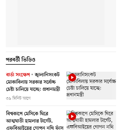
পরবর্তী ভিডিও
বার্তা সংক্ষেপ
জ্বালানিসংকট
মোকাবিলায় সরকার সর্বোচ্চ
চেষ্টা চালিয়ে যাচ্ছে: প্রধানমন্ত্রী
৩৯ মিনিট আগে
বিশ্বকাপে মেসিকে ঘিরে
আত্মঘাতী হামলার টার্গেট,
এফবিআইয়ের গোপন নথি ফাঁস