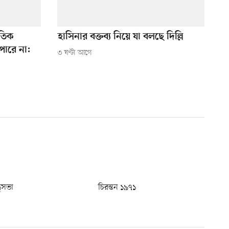
ৈতিক
হাসিনার বক্তব্য নিয়ে যা বলছে দিল্লি
ারে না:
৩ ঘণ্টা আগে
ধুসভা
চিরন্তন ১৯৭১