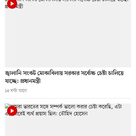
জ্বালানি সংকট মোকাবিলায় সরকার সর্বোচ্চ চেষ্টা চালিয়ে
যাচ্ছে: প্রধানমন্ত্রী
১৫ ঘণ্টা আগে