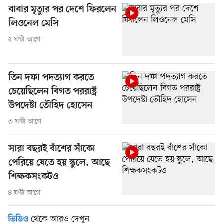
বাবার মৃত্যুর পর দেশে ফিরলেন
লিওনেল মেসি
২ ঘণ্টা আগে
তিন দফা পদত্যাগ করতে
চেয়েছিলেন বিগত পররাষ্ট্র
উপদেষ্টা তৌহিদ হোসেন
৩ ঘণ্টা আগে
সারা বছরই বাঁশের সাঁকো
পেরিয়ে যেতে হয় স্কুলে, আছে
শিক্ষকসংকটও
৪ ঘণ্টা আগে
থেকে আরও দেখুন
ভিডিও