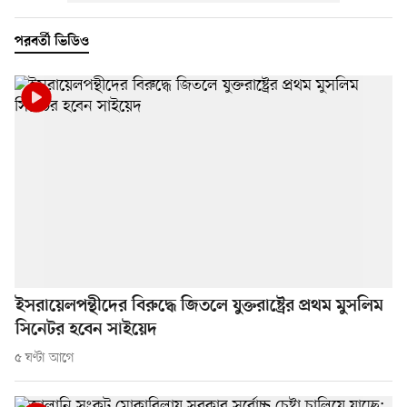
পরবর্তী ভিডিও
ইসরায়েলপন্থীদের বিরুদ্ধে জিতলে যুক্তরাষ্ট্রের প্রথম মুসলিম
সিনেটর হবেন সাইয়েদ
৫ ঘণ্টা আগে