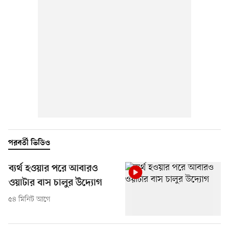
পরবর্তী ভিডিও
ব্যর্থ হওয়ার পরে আবারও
ওয়াটার বাস চালুর উদ্যোগ
৫৪ মিনিট আগে