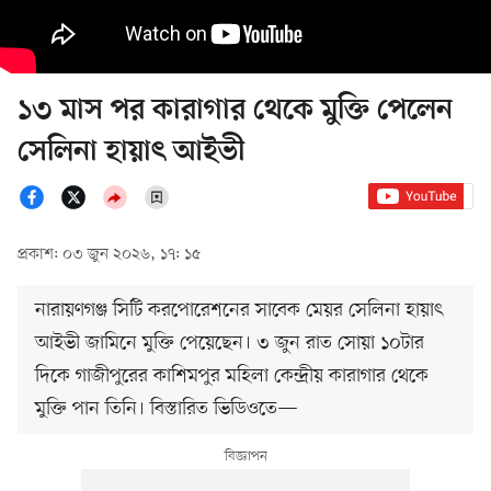
১৩ মাস পর কারাগার থেকে মুক্তি পেলেন
সেলিনা হায়াৎ আইভী
প্রকাশ: ০৩ জুন ২০২৬, ১৭: ১৫
নারায়ণগঞ্জ সিটি করপোরেশনের সাবেক মেয়র সেলিনা হায়াৎ
আইভী জামিনে মুক্তি পেয়েছেন। ৩ জুন রাত সোয়া ১০টার
দিকে গাজীপুরের কাশিমপুর মহিলা কেন্দ্রীয় কারাগার থেকে
মুক্তি পান তিনি। বিস্তারিত ভিডিওতে—